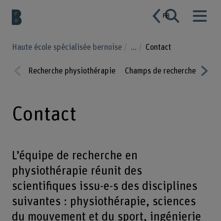
FR
Haute école spécialisée bernoise
...
Contact
Recherche physiothérapie
Champs de recherche
Proj
Prev
Nex
ious
t
Contact
L’équipe de recherche en
physiothérapie réunit des
scientifiques issu-e-s des disciplines
suivantes : physiothérapie, sciences
du mouvement et du sport, ingénierie