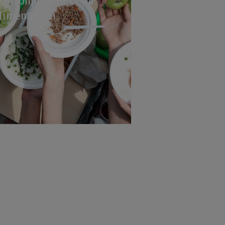
environnement et de
alimentation