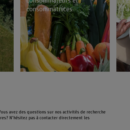
consommateurs et
l'
consommatrices
l'
Vous avez des questions sur nos activités de recherche
res? N’hésitez pas à contacter directement les