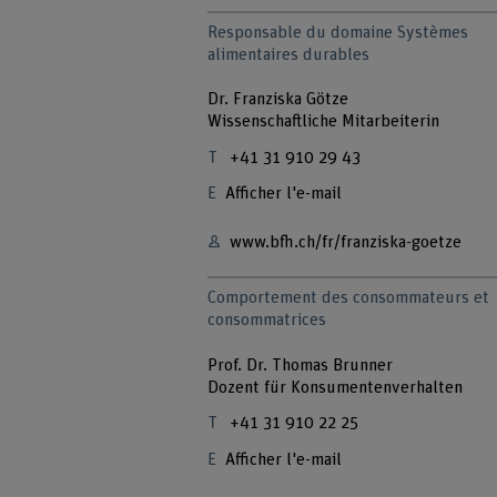
Responsable du domaine Systèmes
alimentaires durables
Dr. Franziska Götze
Wissenschaftliche Mitarbeiterin
+41 31 910 29 43
Afficher l'e-mail
www.bfh.ch/fr/franziska-goetze
Comportement des consommateurs et
consommatrices
Prof. Dr. Thomas Brunner
Dozent für Konsumentenverhalten
+41 31 910 22 25
Afficher l'e-mail