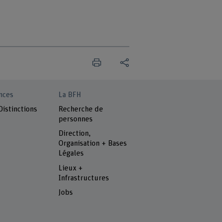
nces
La BFH
Distinctions
Recherche de
personnes
Direction,
Organisation + Bases
Légales
Lieux +
Infrastructures
Jobs