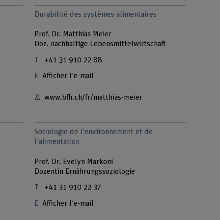
Durabilité des systèmes alimentaires
Prof. Dr. Matthias Meier
Doz. nachhaltige Lebensmittelwirtschaft
+41 31 910 22 88
Afficher l'e-mail
www.bfh.ch/fr/matthias-meier
Sociologie de l'environnement et de
l'alimentation
Prof. Dr. Evelyn Markoni
Dozentin Ernährungssoziologie
+41 31 910 22 37
Afficher l'e-mail