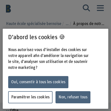
Haute école spécialisée bernoise
...
À propos de notre recherche
D'abord les cookies 🍪
À propos de notre
Nous autorisez-vous d'installer des cookies sur
recherche
votre appareil afin d'améliorer la navigation sur
le site, d'analyser son utilisation et de soutenir
notre marketing ?
Oui, consentir à tous les cookies
Paramétrer les cookies
Non, refuser tous
Offre