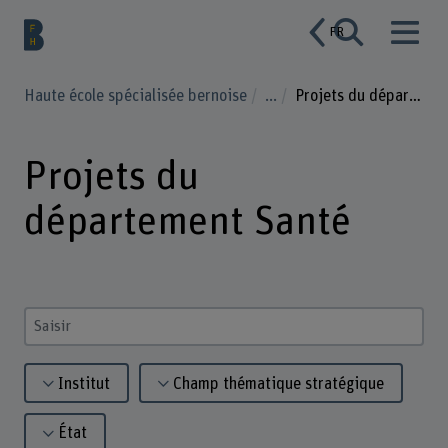
FR
Haute école spécialisée bernoise
...
Projets du département Santé
Projets du
département Santé
Saisir un terme
Institut
Champ thématique stratégique
État