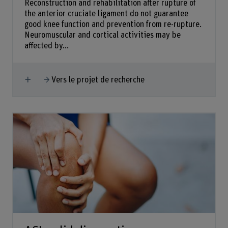
Reconstruction and rehabilitation after rupture of
the anterior cruciate ligament do not guarantee
good knee function and prevention from re-rupture.
Neuromuscular and cortical activities may be
affected by...
Afficher plus
Vers le projet de recherche