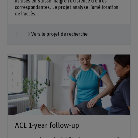
utilisés en Suisse malgré l’existence d’offres
correspondantes. Le projet analyse l’amélioration
de l’accès...
Afficher plus
Vers le projet de recherche
ACL 1-year follow-up