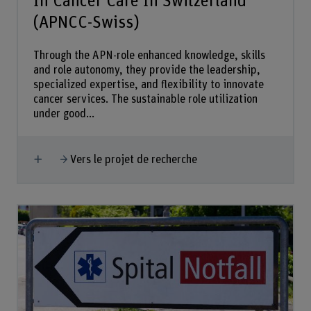
In Cancer Care In Switzerland
(APNCC-Swiss)
Through the APN-role enhanced knowledge, skills
and role autonomy, they provide the leadership,
specialized expertise, and flexibility to innovate
cancer services. The sustainable role utilization
under good...
Afficher plus
Vers le projet de recherche