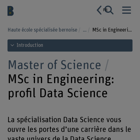
FR
Haute école spécialisée bernoise
...
MSc in Engineering: profil Data Science
Voir le sommaire
Introduction
Master of Science
MSc in Engineering:
profil Data Science
La spécialisation Data Science vous
ouvre les portes d’une carrière dans le
vaste univers de la Data Science.