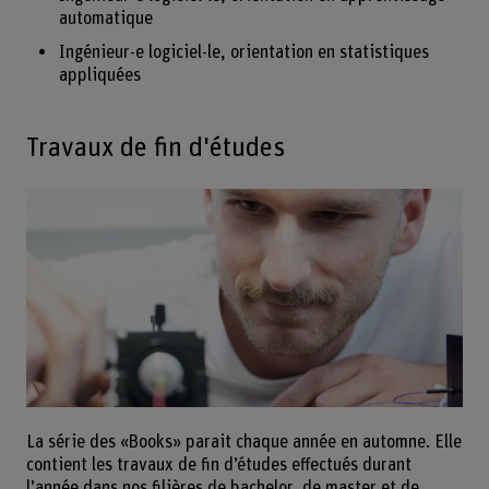
automatique
Ingénieur-e logiciel-le, orientation en statistiques
appliquées
Travaux de fin d'études
La série des «Books» parait chaque année en automne. Elle
contient les travaux de fin d’études effectués durant
l’année dans nos filières de bachelor, de master et de