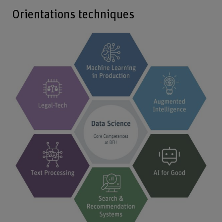
Orientations techniques
Agrand