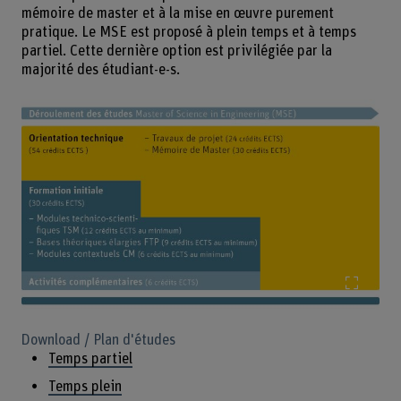
mémoire de master et à la mise en œuvre purement
pratique. Le MSE est proposé à plein temps et à temps
partiel. Cette dernière option est privilégiée par la
majorité des étudiant-e-s.
Agrand
Download / Plan d'études
Temps partiel
Temps plein