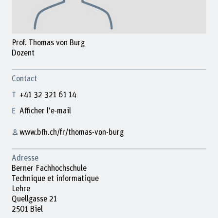
Prof. Thomas von Burg
Dozent
Contact
+41 32 321 61 14
Afficher l'e-mail
www.bfh.ch/fr/thomas-von-burg
Adresse
Berner Fachhochschule
Technique et informatique
Lehre
Quellgasse 21
2501 Biel