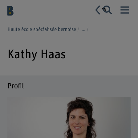
FR
Haute école spécialisée bernoise
...
Kathy Haas
Profil