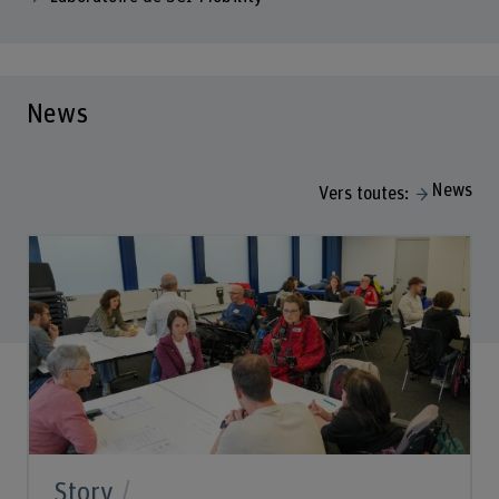
News
News
Vers toutes:
Story