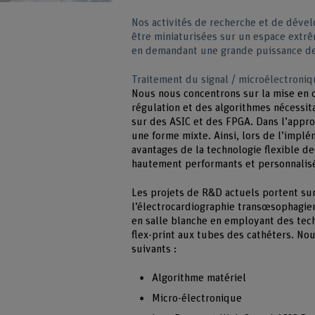
Nos activités de recherche et de dével
être miniaturisées sur un espace extr
en demandant une grande puissance de
Traitement du signal / microélectroni
Nous nous concentrons sur la mise en œ
régulation et des algorithmes nécessit
sur des ASIC et des FPGA. Dans l’appr
une forme mixte. Ainsi, lors de l’impl
avantages de la technologie flexible 
hautement performants et personnalis
Les projets de R&D actuels portent su
l’électrocardiographie transœsophagien
en salle blanche en employant des tech
flex-print aux tubes des cathéters. N
suivants :
Algorithme matériel
Micro-électronique