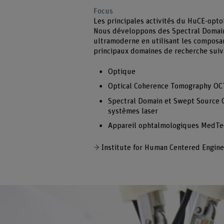
Focus
Les principales activités du HuCE-opt
Nous développons des Spectral Domai
ultramoderne en utilisant les composan
principaux domaines de recherche suiva
Optique
Optical Coherence Tomography OC
Spectral Domain et Swept Source 
systèmes laser
Appareil ophtalmologiques MedTec
Institute for Human Centered Engine