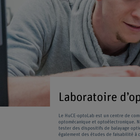
Laboratoire d’o
Le HuCE-optoLab est un centre de comp
optomécanique et optoélectronique. No
tester des dispositifs de balayage opti
également des études de faisabilité à 