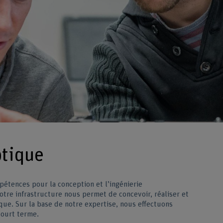
ptique
étences pour la conception et l’ingénierie
tre infrastructure nous permet de concevoir, réaliser et
que. Sur la base de notre expertise, nous effectuons
court terme.