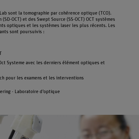
oLab sont la tomographie par cohérence optique (TCO).
n (SD-OCT) et des Swept Source (SS-OCT) OCT systèmes
ts optiques et les systèmes laser les plus récents. Les
nts sont poursuivis :
T
Oct Systeme avec les derniers élément optiques et
h pour les examens et les interventions
ering - Laboratoire d’optique