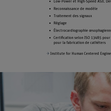
Low-Power et High-Speed ASIC De
Reconnaissance de modèle
Traitement des signaux
Réglage
Électrocardiographie œsophagienn
Certification selon ISO 13485 pour
pour la fabrication de cathéters
Institute for Human Centered Engine