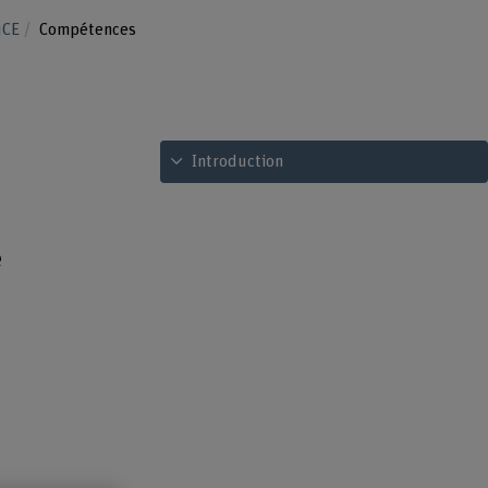
uCE
Compétences
Voir le sommaire
Introduction
e