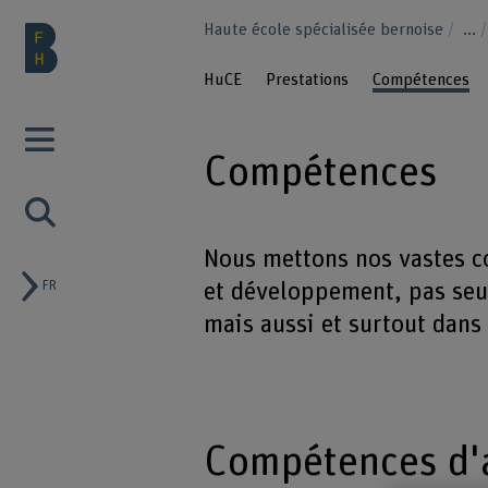
Haute école spécialisée bernoise
...
HuCE
Prestations
Compétences
Compétences
Nous mettons nos vastes c
FR
et développement, pas seul
mais aussi et surtout dans
Compétences d'a