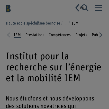
FR
Haute école spécialisée bernoise
...
IEM
IEM
Prestations
Compétences
Projets
Publicatio
Prev
Nex
ious
t
Institut pour la
recherche sur l’énergie
et la mobilité IEM
Nous étudions et nous développons
des solutions novatrices qui