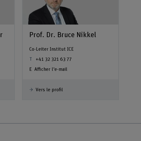
r
Prof. Dr. Bruce Nikkel
Co-Leiter Institut ICE
+41 32 321 63 77
Afficher l'e-mail
Vers le profil