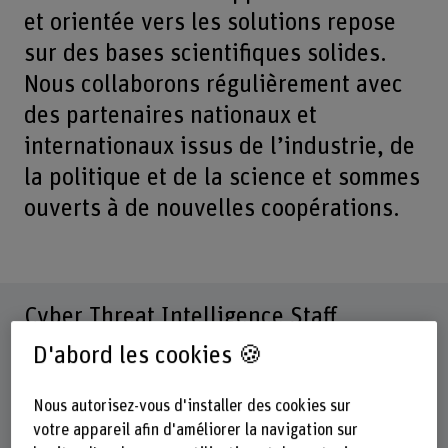
et orientée vers les solutions repose
sur des bases scientifiques solides.
Nous collaborons régulièrement avec
des partenaires nationaux et
internationaux issus de l’industrie, de
la politique et de la science et sommes
ouverts à de nouvelles coopérations.
Cyber Threat Intelligence Staff
D'abord les cookies 🍪
Nous autorisez-vous d'installer des cookies sur
votre appareil afin d'améliorer la navigation sur