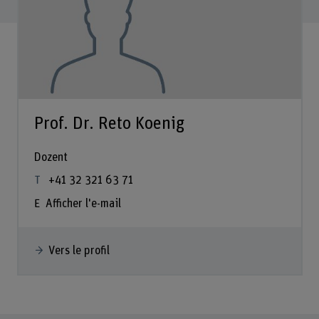
Prof. Dr. Reto Koenig
Dozent
+41 32 321 63 71
Afficher l'e-mail
Vers le profil