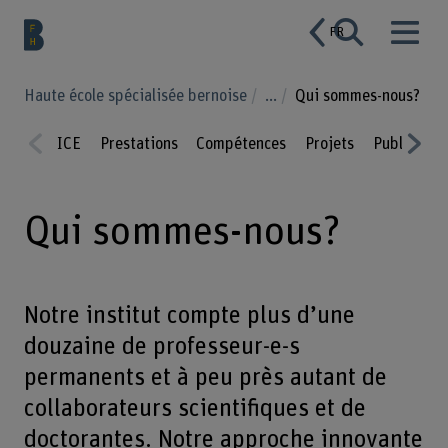
FR
Haute école spécialisée bernoise
...
Qui sommes-nous?
ICE
Prestations
Compétences
Projets
Publicatio
Prev
Nex
ious
t
Qui sommes-nous?
Notre institut compte plus d’une
douzaine de professeur-e-s
permanents et à peu près autant de
collaborateurs scientifiques et de
doctorantes. Notre approche innovante