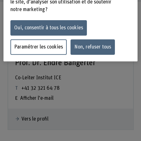
le site, d'analyser son utilisation et de soutenir
notre marketing ?
Oui, consentir à tous les cookies
Paramétrer les cookies
Non, refuser tous
Prof. Dr. Endre Bangerter
Co-Leiter Institut ICE
+41 32 321 64 78
Afficher l'e-mail
Vers le profil