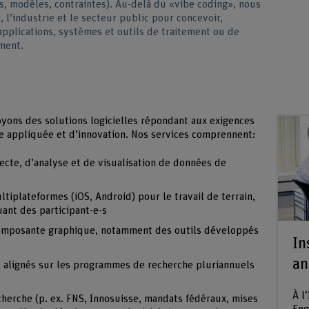
s, modèles, contraintes). Au-delà du «vibe coding», nous
l’industrie et le secteur public pour concevoir,
applications, systèmes et outils de traitement ou de
ment.
ons des solutions logicielles répondant aux exigences
e appliquée et d’innovation. Nos services comprennent:
ecte, d’analyse et de visualisation de données de
tiplateformes (iOS, Android) pour le travail de terrain,
ant des participant-e-s
 composante graphique, notamment des outils développés
In
an
e, alignés sur les programmes de recherche pluriannuels
À l
herche (p. ex. FNS, Innosuisse, mandats fédéraux, mises