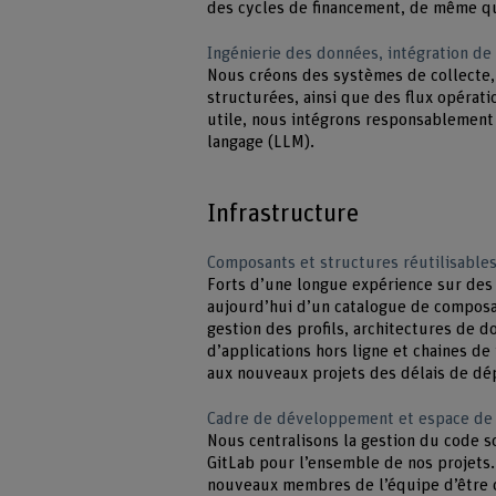
des cycles de financement, de même q
Ingénierie des données, intégration de 
Nous créons des systèmes de collecte,
structurées, ainsi que des flux opérati
utile, nous intégrons responsablement
langage (LLM).
Infrastructure
Composants et structures réutilisable
Forts d’une longue expérience sur des
aujourd’hui d’un catalogue de composan
gestion des profils, architectures de d
d’applications hors ligne et chaines de
aux nouveaux projets des délais de dé
Cadre de développement et espace de 
Nous centralisons la gestion du code so
GitLab pour l’ensemble de nos projets.
nouveaux membres de l’équipe d’être op