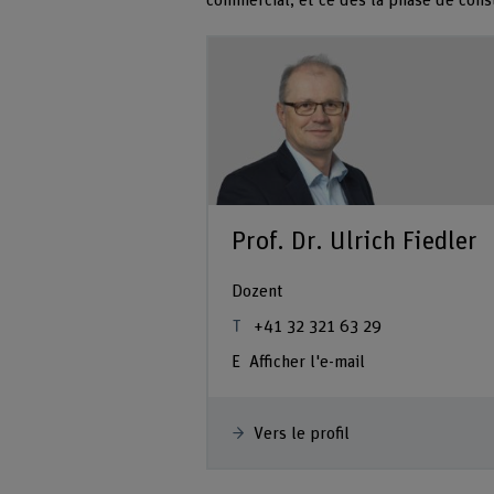
commercial, et ce dès la phase de cons
Prof. Dr. Ulrich Fiedler
Dozent
+41 32 321 63 29
Afficher l'e-mail
Vers le profil