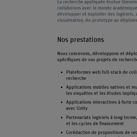
La recherche appliquée évolue (besoin
collaborons avec le monde académique, 
développer et exploiter des logiciels, 
visualisation, du prototype au déploie
Nos prestations
Nous concevons, développons et déploy
spécifiques de vos projets de recherch
Plateformes web full-stack de coll
recherche
Applications mobiles natives et mul
les enquêtes et les études impliqu
Applications interactives à forte
avec Unity
Partenariats logiciels à long term
et les cycles de financement
Corédaction de propositions de rec