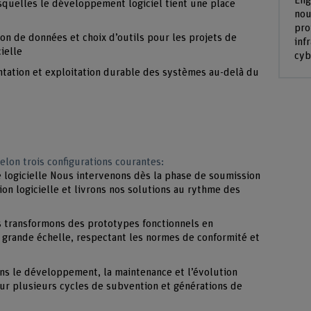
Eng
quelles le développement logiciel tient une place
nou
pro
ion de données et choix d’outils pour les projets de
inf
ielle
cyb
tation et exploitation durable des systèmes au-delà du
elon trois configurations courantes:
 logicielle Nous intervenons dès la phase de soumission
ion logicielle et livrons nos solutions au rythme des
 transformons des prototypes fonctionnels en
à grande échelle, respectant les normes de conformité et
ns le développement, la maintenance et l’évolution
sur plusieurs cycles de subvention et générations de