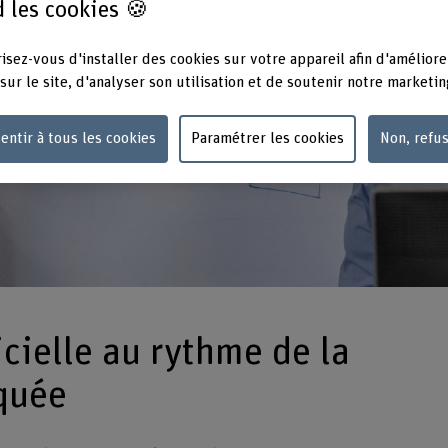
 les cookies 🍪
isez-vous d'installer des cookies sur votre appareil afin d'améliore
sur le site, d'analyser son utilisation et de soutenir notre marketin
entir à tous les cookies
Paramétrer les cookies
Non, refu
icielle au rythme de la
quée