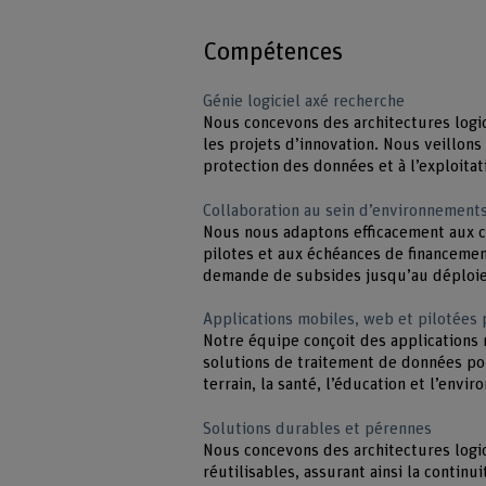
Compétences
Génie logiciel axé recherche
Nous concevons des architectures logic
les projets d’innovation. Nous veillons p
protection des données et à l’exploita
Collaboration au sein d’environnemen
Nous nous adaptons efficacement aux c
pilotes et aux échéances de financemen
demande de subsides jusqu’au déploie
Applications mobiles, web et pilotées 
Notre équipe conçoit des applications 
solutions de traitement de données po
terrain, la santé, l’éducation et l’envi
Solutions durables et pérennes
Nous concevons des architectures logi
réutilisables, assurant ainsi la continu