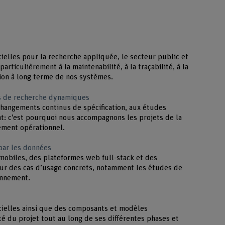
ielles pour la recherche appliquée, le secteur public et
articulièrement à la maintenabilité, à la traçabilité, à la
tion à long terme de nos systèmes.
ts de recherche dynamiques
hangements continus de spécification, aux études
t: c’est pourquoi nous accompagnons les projets de la
ment opérationnel.
par les données
mobiles, des plateformes web full-stack et des
ur des cas d’usage concrets, notamment les études de
ronnement.
cielles ainsi que des composants et modèles
ité du projet tout au long de ses différentes phases et