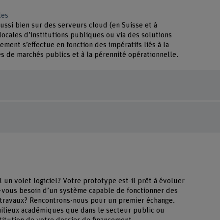
les
ssi bien sur des serveurs cloud (en Suisse et à
 locales d’institutions publiques ou via des solutions
ment s’effectue en fonction des impératifs liés à la
 de marchés publics et à la pérennité opérationnelle.
l un volet logiciel? Votre prototype est-il prêt à évoluer
-vous besoin d’un système capable de fonctionner des
 travaux? Rencontrons-nous pour un premier échange.
milieux académiques que dans le secteur public ou