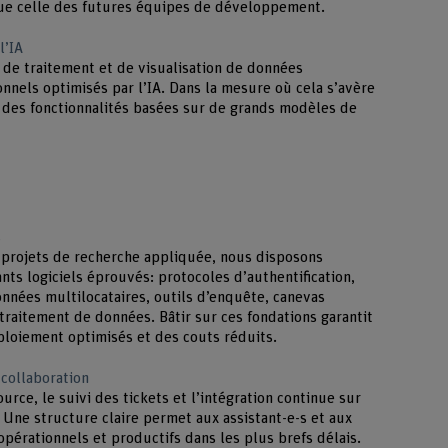
ue celle des futures équipes de développement.
l’IA
 de traitement et de visualisation de données
onnels optimisés par l’IA. Dans la mesure où cela s’avère
 des fonctionnalités basées sur de grands modèles de
s
 projets de recherche appliquée, nous disposons
ts logiciels éprouvés: protocoles d’authentification,
onnées multilocataires, outils d’enquête, canevas
 traitement de données. Bâtir sur ces fondations garantit
ploiement optimisés et des couts réduits.
collaboration
urce, le suivi des tickets et l’intégration continue sur
 Une structure claire permet aux assistant-e-s et aux
érationnels et productifs dans les plus brefs délais.