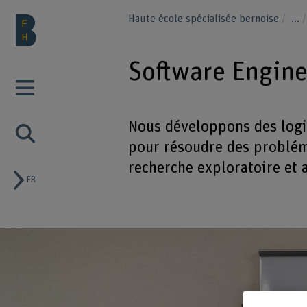
Haute école spécialisée bernoise
...
Software Engin
Nous développons des logi
pour résoudre des problém
recherche exploratoire et 
FR