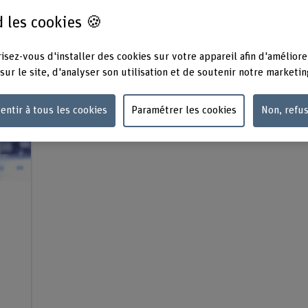
stitut
 les cookies 🍪
isez-vous d'installer des cookies sur votre appareil afin d'améliore
sur le site, d'analyser son utilisation et de soutenir notre marketin
entir à tous les cookies
Paramétrer les cookies
Non, refu