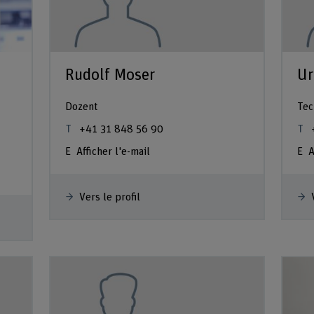
Rudolf Moser
Ur
Dozent
Tec
+41 31 848 56 90
Afficher l'e-mail
A
Vers le profil