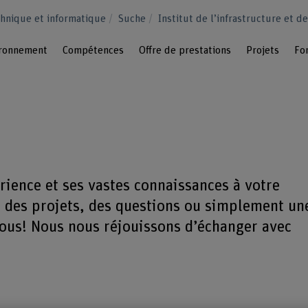
hnique et informatique
Suche
Institut de l’infrastructure et 
vironnement
Compétences
Offre de prestations
Projets
Fo
ience et ses vastes connaissances à votre
z des projets, des questions ou simplement un
nous! Nous nous réjouissons d’échanger avec