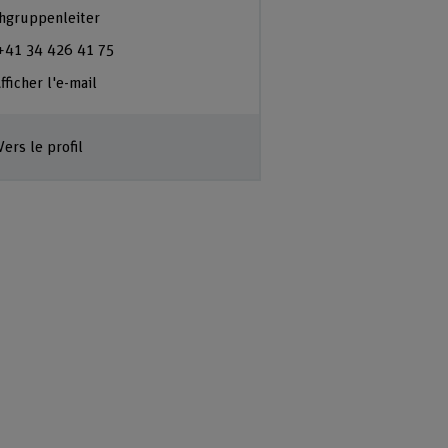
hgruppenleiter
+41 34 426 41 75
fficher l'e-mail
Vers le profil