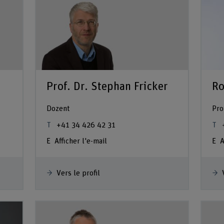
Prof. Dr. Stephan Fricker
Ro
Dozent
Pro
+41 34 426 42 31
Afficher l'e-mail
A
Vers le profil