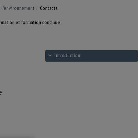
de l’environnement
Contacts
rmation et formation continue
Voir le sommaire
Introduction
e