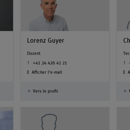
Lorenz Guyer
Ch
Dozent
Tec
+41 34 426 41 21
Afficher l'e-mail
A
Vers le profil