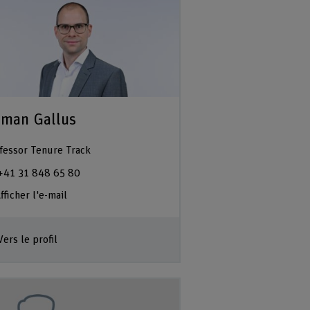
man Gallus
fessor Tenure Track
+41 31 848 65 80
fficher l'e-mail
Vers le profil