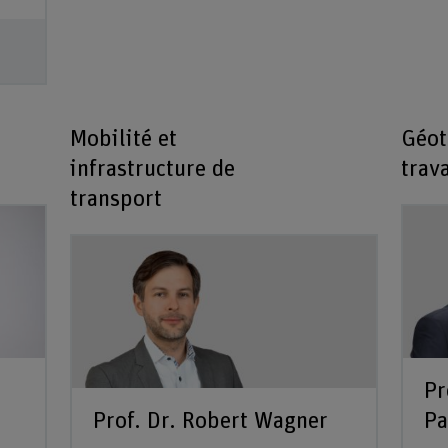
Mobilité et
Géot
infrastructure de
trav
transport
Pr
Prof. Dr. Robert Wagner
Pa