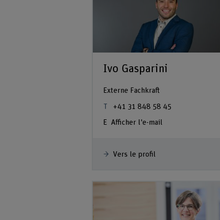
Ivo Gasparini
Externe Fachkraft
+41 31 848 58 45
Afficher l'e-mail
Vers le profil