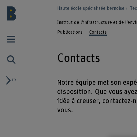
Haute école spécialisée bernoise
Tec
Institut de l’infrastructure et de l’en
Publications
Contacts
Contacts
FR
Notre équipe met son expér
disposition. Que vous aye
idée à creuser, contactez-
vous.