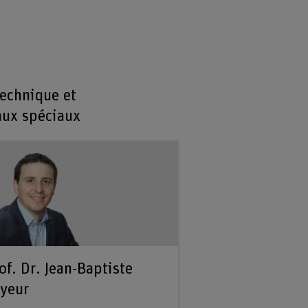
echnique et
aux spéciaux
of. Dr. Jean-Baptiste
yeur