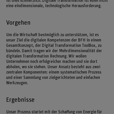
ist dies schmerzlich. Digitale Transformation ist eben nicht
eine eindimensionale, technologische Herausforderung.
Vorgehen
Um die Wirtschaft bestmöglich zu unterstützen, ist es
unser Ziel die digitalen Kompetenzen der BFH in einem
Gesamtkonzept, der Digital Transformation ToolBox, zu
bündeln. Damit tragen wir der Mehrdimensionalität der
digitalen Transformation Rechnung. Wir wollen
Unternehmen noch erfolgreicher machen und sie dort
abholen, wo sie stehen. Unser Ansatz besteht aus zwei
zentralen Komponenten: einem systematischen Prozess
und einer Sammlung von zielgerichteten und einfachen
Werkzeugen.
Ergebnisse
Unser Prozess startet mit der Schaffung von Energie für