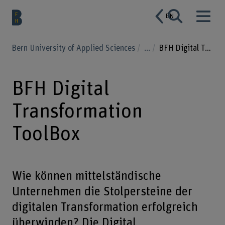
EN
Bern University of Applied Sciences
...
BFH Digital Transformation ToolBox
BFH Digital
Transformation
ToolBox
Wie können mittelständische
Unternehmen die Stolpersteine der
digitalen Transformation erfolgreich
überwinden? Die Digital