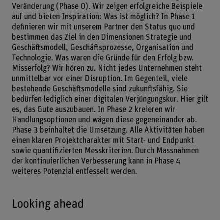
Veränderung (Phase 0). Wir zeigen erfolgreiche Beispiele
auf und bieten Inspiration: Was ist möglich? In Phase 1
definieren wir mit unserem Partner den Status quo und
bestimmen das Ziel in den Dimensionen Strategie und
Geschäftsmodell, Geschäftsprozesse, Organisation und
Technologie. Was waren die Gründe für den Erfolg bzw.
Misserfolg? Wir hören zu. Nicht jedes Unternehmen steht
unmittelbar vor einer Disruption. Im Gegenteil, viele
bestehende Geschäftsmodelle sind zukunftsfähig. Sie
bedürfen lediglich einer digitalen Verjüngungskur. Hier gilt
es, das Gute auszubauen. In Phase 2 kreieren wir
Handlungsoptionen und wägen diese gegeneinander ab.
Phase 3 beinhaltet die Umsetzung. Alle Aktivitäten haben
einen klaren Projektcharakter mit Start- und Endpunkt
sowie quantifizierten Messkriterien. Durch Massnahmen
der kontinuierlichen Verbesserung kann in Phase 4
weiteres Potenzial entfesselt werden.
Looking ahead