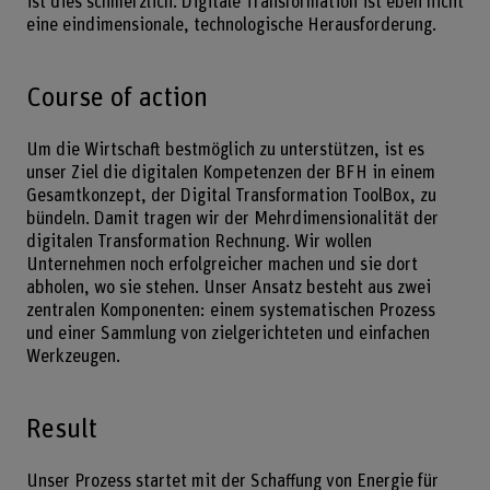
ist dies schmerzlich. Digitale Transformation ist eben nicht
eine eindimensionale, technologische Herausforderung.
Course of action
Um die Wirtschaft bestmöglich zu unterstützen, ist es
unser Ziel die digitalen Kompetenzen der BFH in einem
Gesamtkonzept, der Digital Transformation ToolBox, zu
bündeln. Damit tragen wir der Mehrdimensionalität der
digitalen Transformation Rechnung. Wir wollen
Unternehmen noch erfolgreicher machen und sie dort
abholen, wo sie stehen. Unser Ansatz besteht aus zwei
zentralen Komponenten: einem systematischen Prozess
und einer Sammlung von zielgerichteten und einfachen
Werkzeugen.
Result
Unser Prozess startet mit der Schaffung von Energie für