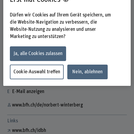
Dürfen wir Cookies auf Ihrem Gerät speichern, um
die Website-Navigation zu verbessern, die
Website-Nutzung zu analysieren und unser
Marketing zu unterstützen?
Prof. Norbert Winterberg
Fachgruppenleiter
Ja, alle Cookies zulassen
Cookie-Auswahl treffen
Nein, ablehnen
Kontakt
+41 32 344 17 74
E-Mail anzeigen
www.bfh.ch/de/norbert-winterberg
Links
www.bfh.ch/idbh