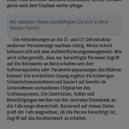
gerne nach dem Studium weiter pflege.
Mit welchem Thema beschäftigten Sie sich in Ihrer
Master-Thesis?
Die Anforderungen an die IT- und OT-Infrastruktur
moderner Personenzüge wachsen stetig. Meine Arbeit
befasste sich mit dem Authentifizierungsmanagement: Wie
wird sichergestellt, dass nur berechtigte Personen Zugriff
auf die Netzwerke an Bord erhalten und dort
Softwareupdates oder Parameteranpassungen durchführen
können? Die erarbeitete Lösung ergänzt die bisherigen
Sicherheitsmassnahmen und basiert auf bereits im
Unternehmen vorhandenen Chipkarten des
Schliesssystems. Die Identitäten, Rollen und
Berechtigungen werden von der zentralen Datenbank an
die Fahrzeuge übermittelt. Basierend auf diesen Daten
prüft der Fahrzeugrechner, ob die Person berechtigt ist,
Zugriff auf das Bordnetzwerk zu erhalten.