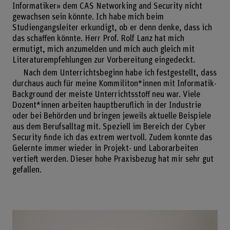
Informatiker» dem CAS Networking and Security nicht
gewachsen sein könnte. Ich habe mich beim
Studiengangsleiter erkundigt, ob er denn denke, dass ich
das schaffen könnte. Herr Prof. Rolf Lanz hat mich
ermutigt, mich anzumelden und mich auch gleich mit
Literaturempfehlungen zur Vorbereitung eingedeckt.
Nach dem Unterrichtsbeginn habe ich festgestellt, dass
durchaus auch für meine Kommiliton*innen mit Informatik-
Background der meiste Unterrichtsstoff neu war. Viele
Dozent*innen arbeiten hauptberuflich in der Industrie
oder bei Behörden und bringen jeweils aktuelle Beispiele
aus dem Berufsalltag mit. Speziell im Bereich der Cyber
Security finde ich das extrem wertvoll. Zudem konnte das
Gelernte immer wieder in Projekt- und Laborarbeiten
vertieft werden. Dieser hohe Praxisbezug hat mir sehr gut
gefallen.