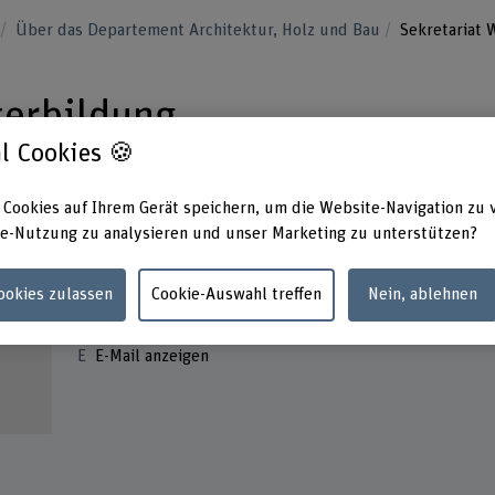
u
Über das Departement Architektur, Holz und Bau
Sekretariat 
terbildung
l Cookies 🍪
 Cookies auf Ihrem Gerät speichern, um die Website-Navigation zu 
e-Nutzung zu analysieren und unser Marketing zu unterstützen?
Kontakt
Cookies zulassen
Cookie-Auswahl treffen
Nein, ablehnen
+41 32 344 03 30
E-Mail anzeigen