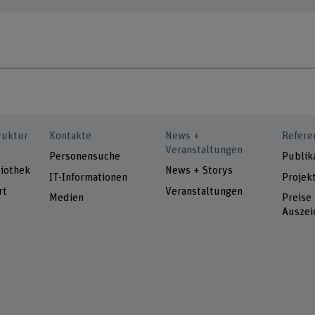
ruktur
Kontakte
News +
Refere
Veranstaltungen
Personensuche
Publik
iothek
News + Storys
IT-Informationen
Projek
rt
Veranstaltungen
Medien
Preise
Auszei