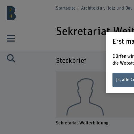
Startseite
Architektur, Holz und Ba
Sekretariat Wei
Erst ma
Dürfen wir
Steckbrief
die Websit
Ja, alle 
Sekretariat Weiterbildung