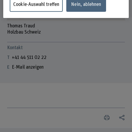
Cookie-Auswahl treffen
Nein, ablehnen
Thomas Traud
Holzbau Schweiz
Kontakt
+41 44 511 02 22
E-Mail anzeigen