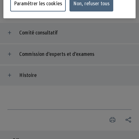
Paramétrer les cookies
Non, refuser tous
national et international.
Comité consultatif
Commission d’experts et d’examens
Histoire