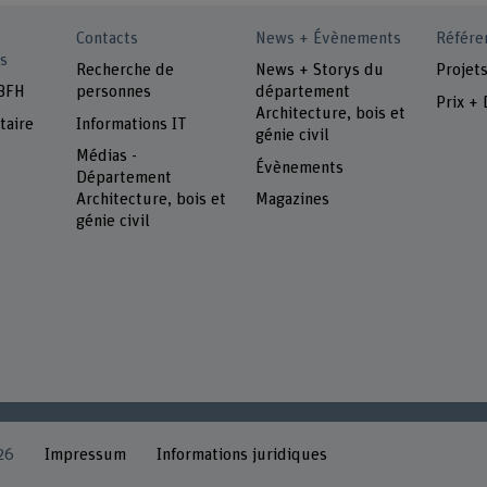
Contacts
News + Évènements
Référe
s
Recherche de
News + Storys du
Projet
 BFH
personnes
département
Prix + 
Architecture, bois et
taire
Informations IT
génie civil
Médias -
Évènements
Département
Architecture, bois et
Magazines
génie civil
26
Impressum
Informations juridiques