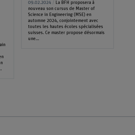
09.02.2024
La BFH proposera à
nouveau son cursus de Master of
Science in Engineering (MSE) en
automne 2024, conjointement avec
toutes les hautes écoles spécialisées
suisses. Ce master propose désormais
une...
ain
en
un
.