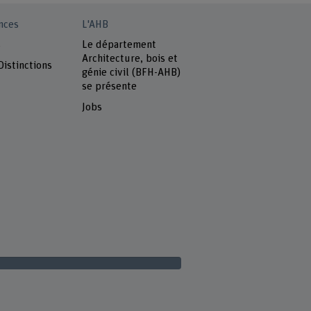
nces
L'AHB
s
Le département
Architecture, bois et
Distinctions
génie civil (BFH-AHB)
se présente
Jobs