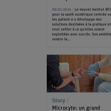
09.02.2024
Le nouvel institut BF
pour la santé numérique centrée s
les patient-e-s développe des
solutions destinées à la pratique et
veut veiller à ce qu’elles soient
exploitées avec succès. Son ambitio
rendre le...
Story
Microcyte: un grand