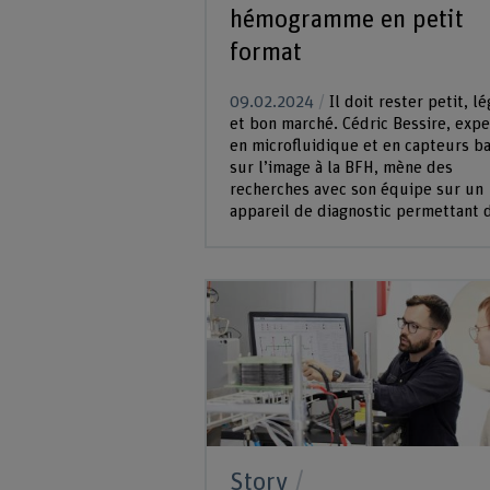
hémogramme en petit
format
09.02.2024
Il doit rester petit, l
et bon marché. Cédric Bessire, expe
en microfluidique et en capteurs b
sur l’image à la BFH, mène des
recherches avec son équipe sur un
appareil de diagnostic permettant d
Story