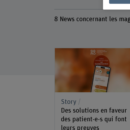
8
News concernant les ma
Story
Des solutions en faveur
des patient-e-s qui font
leurs preuves