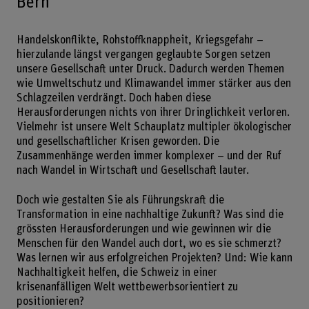
Bern
Handelskonflikte, Rohstoffknappheit, Kriegsgefahr –
hierzulande längst vergangen geglaubte Sorgen setzen
unsere Gesellschaft unter Druck. Dadurch werden Themen
wie Umweltschutz und Klimawandel immer stärker aus den
Schlagzeilen verdrängt. Doch haben diese
Herausforderungen nichts von ihrer Dringlichkeit verloren.
Vielmehr ist unsere Welt Schauplatz multipler ökologischer
und gesellschaftlicher Krisen geworden. Die
Zusammenhänge werden immer komplexer – und der Ruf
nach Wandel in Wirtschaft und Gesellschaft lauter.
Doch wie gestalten Sie als Führungskraft die
Transformation in eine nachhaltige Zukunft? Was sind die
grössten Herausforderungen und wie gewinnen wir die
Menschen für den Wandel auch dort, wo es sie schmerzt?
Was lernen wir aus erfolgreichen Projekten? Und: Wie kann
Nachhaltigkeit helfen, die Schweiz in einer
krisenanfälligen Welt wettbewerbsorientiert zu
positionieren?