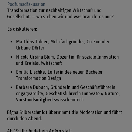
Podiumsdiskussion
Transformation zur nachhaltigen Wirtschaft und
Gesellschaft – wo stehen wir und was braucht es nun?
Es diskutieren:
Matthias Tobler, Mehrfachgründer, Co-Founder
Urbane Dörfer
Nicola Ursina Blum, Dozentin für soziale Innovation
und Kreislaufwirtschaft
Emilia Lischke, Leiterin des neuen Bachelor
Transformation Design
Barbara Dubach, Gründerin und Geschäftsführerin
engageability, Geschäftsführerin Innovate 4 Nature,
Vorstandsmitglied swisscleantech
Bigna Silberschmidt übernimmt die Moderation und führt
durch den Abend.
Ab 19 Uhr findet ein Apéro statt.