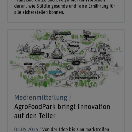
Franziska Götze und Evelyn Markoni forschen
daran, wie Städte gesunde und faire Ernährung für
alle sicherstellen können.
Medienmitteilung
AgroFoodPark bringt Innovation
auf den Teller
02.05.2025
Von der Idee bis zum marktreifen