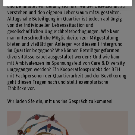
und beinhaltet ein Gefühl, sich als Teil der Gesellschaft zu
verstehen und den eigenen Lebensraum mitzugestalten.
Alltagsnahe Beteiligung im Quartier ist jedoch abhängig
von der individuellen Lebenssituation und
gesellschaftlichen Ungleichheitsbedingungen. Wie kann
man unterschiedliche Möglichkeiten zur Mitgestaltung
bieten und vielfältigen Anliegen vor diesem Hintergrund
im Quartier begegnen? Wie können Beteiligungsformen
diversitätssensibel ausgestaltet werden? Und wie kann
mit Ambivalenzen im Spannungsfeld von Care & Diversity
umgegangen werden? Ein Kooperationsprojekt der BFH
mit Fachpersonen der Quartierarbeit und der Bevölkerung
geht diesen Fragen nach und stellt exemplarische
Einblicke vor.
Wir laden Sie ein, mit uns ins Gespräch zu kommen!