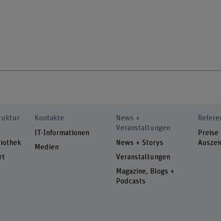
ruktur
Kontakte
News +
Refere
Veranstaltungen
IT-Informationen
Preise
iothek
News + Storys
Auszei
Medien
rt
Veranstaltungen
Magazine, Blogs +
Podcasts