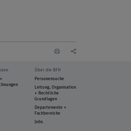
nzen
Über die BFH
 +
Personensuche
chnungen
Leitung, Organisation
+ Rechtliche
Grundlagen
Departemente +
Fachbereiche
Jobs