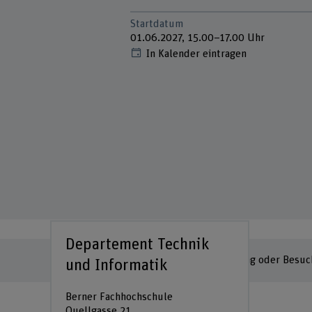
Startdatum
01.06.2027, 15.00–17.00 Uhr
In Kalender eintragen
Departement Technik
Persönliche Beratung oder Besuc
und Informatik
Berner Fachhochschule
Quellgasse 21