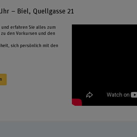
hr – Biel, Quellgasse 21
 und erfahren Sie alles zum
 zu den Vorkursen und den
eit, sich persönlich mit den
n