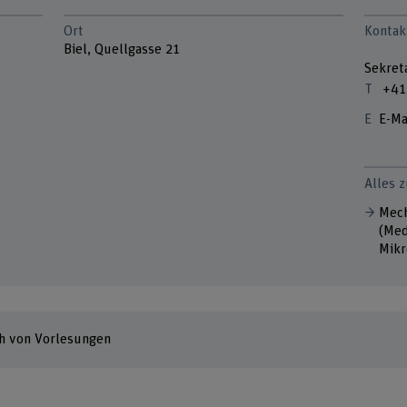
Ort
Kontak
Biel, Quellgasse 21
Sekret
+41
E-Ma
Alles 
Mech
(Med
Mikr
h von Vorlesungen