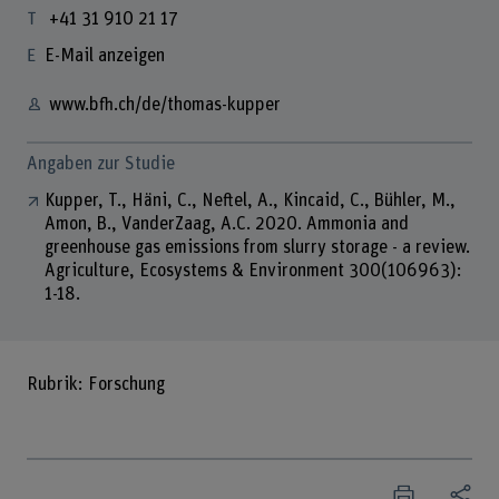
+41 31 910 21 17
E-Mail anzeigen
www.bfh.ch/de/thomas-kupper
Angaben zur Studie
Kupper, T., Häni, C., Neftel, A., Kincaid, C., Bühler, M.,
Amon, B., VanderZaag, A.C. 2020. Ammonia and
greenhouse gas emissions from slurry storage - a review.
Agriculture, Ecosystems & Environment 300(106963):
1-18.
Rubrik: Forschung