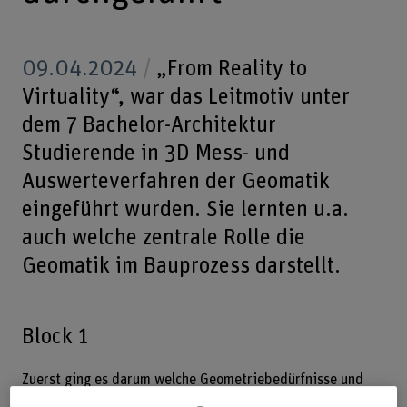
09.04.2024
„From Reality to
Virtuality“, war das Leitmotiv unter
dem 7 Bachelor-Architektur
Studierende in 3D Mess- und
Auswerteverfahren der Geomatik
eingeführt wurden. Sie lernten u.a.
auch welche zentrale Rolle die
Geomatik im Bauprozess darstellt.
Block 1
Zuerst ging es darum welche Geometriebedürfnisse und
daraus resultierenden Messaufgaben für Anwendungen der