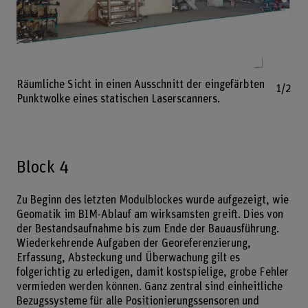
Bild v
Räumliche Sicht in einen Ausschnitt der eingefärbten
1/2
Punktwolke eines statischen Laserscanners.
Block 4
Zu Beginn des letzten Modulblockes wurde aufgezeigt, wie
Geomatik im BIM-Ablauf am wirksamsten greift. Dies von
der Bestandsaufnahme bis zum Ende der Bauausführung.
Wiederkehrende Aufgaben der Georeferenzierung,
Erfassung, Absteckung und Überwachung gilt es
folgerichtig zu erledigen, damit kostspielige, grobe Fehler
vermieden werden können. Ganz zentral sind einheitliche
Bezugssysteme für alle Positionierungssensoren und