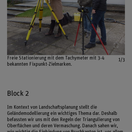
Bild v
Freie Stationierung mit dem Tachymeter mit 3-4
1/3
bekannten Fixpunkt-Zielmarken.
Block 2
Im Kontext von Landschaftsplanung stellt die
Geländemodellierung ein wichtiges Thema dar. Deshalb
befassten wir uns mit den Regeln der Triangulierung von
Oberflächen und deren Vermaschung. Danach sahen wir,