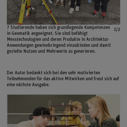
Bild v
7 Studierende haben sich grundlegende Kompetenzen
1/2
in Geomatik angeeignet. Sie sind befähigt
Messtechnologien und deren Produkte in Architektur-
Anwendungen gewinnbringend einzubinden und damit
gezielte Nutzen und Mehrwerte zu generieren.
Der Autor bedankt sich bei den sehr motivierten
Teilnehmenden für das aktive Mitwirken und freut sich auf
eine nächste Ausgabe.