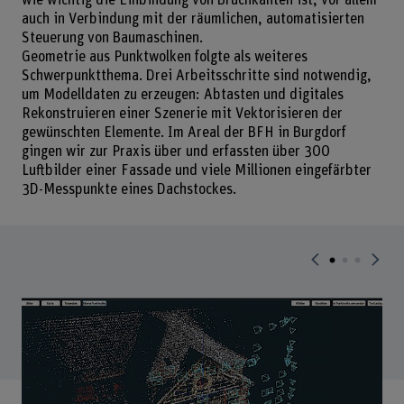
wie wichtig die Einbindung von Bruchkanten ist, vor allem
auch in Verbindung mit der räumlichen, automatisierten
Steuerung von Baumaschinen.
Geometrie aus Punktwolken folgte als weiteres
Schwerpunktthema. Drei Arbeitsschritte sind notwendig,
um Modelldaten zu erzeugen: Abtasten und digitales
Rekonstruieren einer Szenerie mit Vektorisieren der
gewünschten Elemente. Im Areal der BFH in Burgdorf
gingen wir zur Praxis über und erfassten über 300
Luftbilder einer Fassade und viele Millionen eingefärbter
3D-Messpunkte eines Dachstockes.