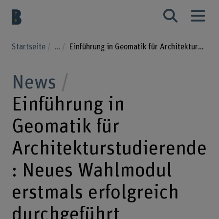
Startseite
...
Einführung in Geomatik für Architekturstudierende: Neues Wahlmodul erstmals erfolgreich durchgeführt
News
Einführung in
Geomatik für
Architekturstudierende
: Neues Wahlmodul
erstmals erfolgreich
durchgeführt