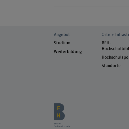
Angebot
Orte + Infrast
Studium
BFH-
Hochschulbibl
Weiterbildung
Hochschulspo
Standorte