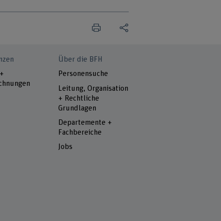
nzen
Über die BFH
 +
Personensuche
chnungen
Leitung, Organisation
+ Rechtliche
Grundlagen
Departemente +
Fachbereiche
Jobs