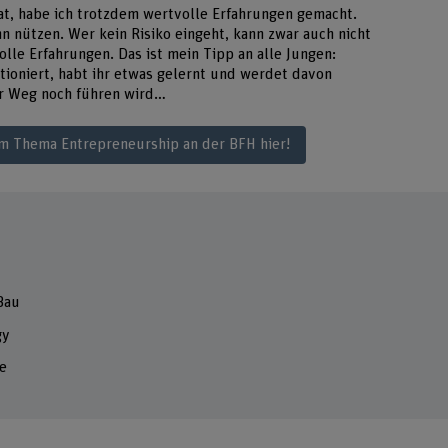
hat, habe ich trotzdem wertvolle Erfahrungen gemacht.
n nützen. Wer kein Risiko eingeht, kann zwar auch nicht
olle Erfahrungen. Das ist mein Tipp an alle Jungen:
tioniert, habt ihr etwas gelernt und werdet davon
er Weg noch führen wird…
um Thema Entrepreneurship an der BFH hier!
Bau
gy
te