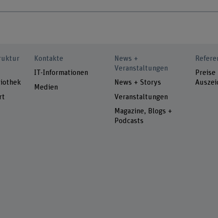
ruktur
Kontakte
News +
Refere
Veranstaltungen
IT-Informationen
Preise
iothek
News + Storys
Auszei
Medien
rt
Veranstaltungen
Magazine, Blogs +
Podcasts