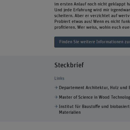
im ersten Anlauf noch nicht geklappt 
Und jede Erfahrung wird mir irgendwan
scheitern. Aber er verzichtet auf wertv
Probiert etwas aus! Wenn es nicht funk
profitieren. Wer weiss, wohin euch eu
Finden Sie weitere Informationen z
Steckbrief
Links
Departement Architektur, Holz und 
Master of Science in Wood Technolo
Institut für Baustoffe und biobasier
Materialien