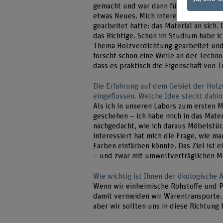
gemacht und war dann fünf Jahre als Inne
etwas Neues. Mich interessierte die an
gearbeitet hatte: das Material an sich
das Richtige. Schon im Studium habe ic
Thema Holzverdichtung gearbeitet und
forscht schon eine Weile an der Techno
dass es praktisch die Eigenschaft von 
Die Erfahrung auf dem Gebiet der Holz
eingeflossen. Welche Idee steckt dahin
Als ich in unseren Labors zum ersten 
geschehen – ich habe mich in das Mater
nachgedacht, wie ich daraus Möbelstüc
interessiert hat mich die Frage, wie m
Farben einfärben könnte. Das Ziel ist 
– und zwar mit umweltverträglichen 
Wie wichtig ist Ihnen der ökologische 
Wenn wir einheimische Rohstoffe und P
damit vermeiden wir Warentransporte. W
aber wir sollten uns in diese Richtung