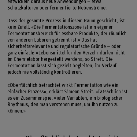
entwickeln daraus neue Anwendungen – etwa
Schutzkulturen oder fermentierte Nebenströme.
Dass der gesamte Prozess in diesem Raum geschieht, ist
kein Zufall. «Die Fermentationszone ist ein eigener
Fermentationsbereich für essbare Produkte, der räumlich
von anderen Laboren getrennt ist.» Das hat
sicherheitsrelevante und regulatorische Gründe – oder
ganz einfach: «Lebensmittel für den Verzehr dürfen nicht
im Chemielabor hergestellt werden», so Streit. Die
Fermentation lässt sich gezielt begleiten, ihr Verlauf
jedoch nie vollständig kontrollieren.
«Oberflächlich betrachtet wirkt Fermentation wie ein
einfacher Prozess», erklärt Simeon Streit. «Tatsächlich ist
es ein Zusammenspiel vieler Variablen, ein biologischer
Rhythmus, den man verstehen muss, um ihn nutzen zu
können.»