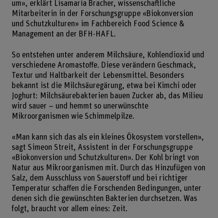
um», erklärt Lisamaria Bracher, wissenschaftliche
Mitarbeiterin in der Forschungsgruppe «Biokonversion
und Schutzkulturen» im Fachbereich Food Science &
Management an der BFH-HAFL.
So entstehen unter anderem Milchsäure, Kohlendioxid und
verschiedene Aromastoffe. Diese verändern Geschmack,
Textur und Haltbarkeit der Lebensmittel. Besonders
bekannt ist die Milchsäuregärung, etwa bei Kimchi oder
Joghurt: Milchsäurebakterien bauen Zucker ab, das Milieu
wird sauer – und hemmt so unerwünschte
Mikroorganismen wie Schimmelpilze.
«Man kann sich das als ein kleines Ökosystem vorstellen»,
sagt Simeon Streit, Assistent in der Forschungsgruppe
«Biokonversion und Schutzkulturen». Der Kohl bringt von
Natur aus Mikroorganismen mit. Durch das Hinzufügen von
Salz, dem Ausschluss von Sauerstoff und bei richtiger
Temperatur schaffen die Forschenden Bedingungen, unter
denen sich die gewünschten Bakterien durchsetzen. Was
folgt, braucht vor allem eines: Zeit.