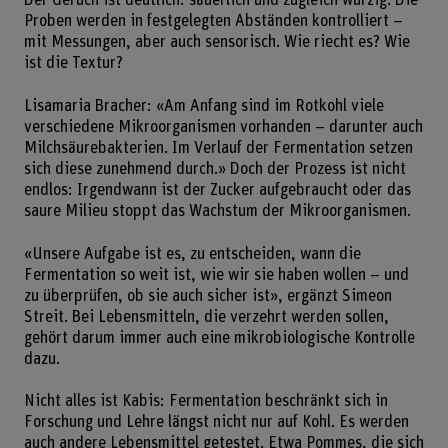
Der Geruch ist deutlich: säuerlich und zugleich würzig. Die
Proben werden in festgelegten Abständen kontrolliert –
mit Messungen, aber auch sensorisch. Wie riecht es? Wie
ist die Textur?
Lisamaria Bracher: «Am Anfang sind im Rotkohl viele
verschiedene Mikroorganismen vorhanden – darunter auch
Milchsäurebakterien. Im Verlauf der Fermentation setzen
sich diese zunehmend durch.» Doch der Prozess ist nicht
endlos: Irgendwann ist der Zucker aufgebraucht oder das
saure Milieu stoppt das Wachstum der Mikroorganismen.
«Unsere Aufgabe ist es, zu entscheiden, wann die
Fermentation so weit ist, wie wir sie haben wollen – und
zu überprüfen, ob sie auch sicher ist», ergänzt Simeon
Streit. Bei Lebensmitteln, die verzehrt werden sollen,
gehört darum immer auch eine mikrobiologische Kontrolle
dazu.
Nicht alles ist Kabis: Fermentation beschränkt sich in
Forschung und Lehre längst nicht nur auf Kohl. Es werden
auch andere Lebensmittel getestet. Etwa Pommes, die sich