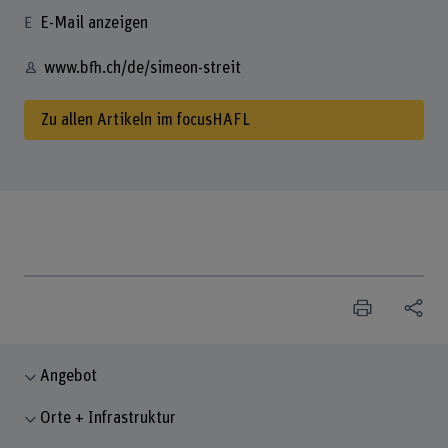
E-Mail anzeigen
www.bfh.ch/de/simeon-streit
Zu allen Artikeln im focusHAFL
Angebot
Orte + Infrastruktur