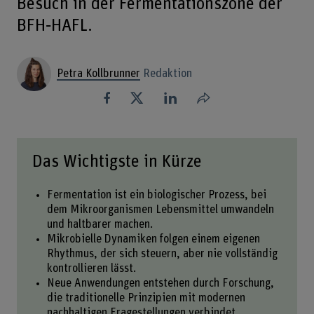
Besuch in der Fermentationszone der
BFH‑HAFL.
Petra Kollbrunner
Redaktion
Teilen
Das Wichtigste in Kürze
Fermentation ist ein biologischer Prozess, bei
dem Mikroorganismen Lebensmittel umwandeln
und haltbarer machen.
Mikrobielle Dynamiken folgen einem eigenen
Rhythmus, der sich steuern, aber nie vollständig
kontrollieren lässt.
Neue Anwendungen entstehen durch Forschung,
die traditionelle Prinzipien mit modernen
nachhaltigen Fragestellungen verbindet.