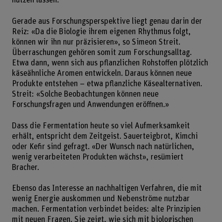
nutzen lassen.
Gerade aus Forschungsperspektive liegt genau darin der
Reiz: «Da die Biologie ihrem eigenen Rhythmus folgt,
können wir ihn nur präzisieren», so Simeon Streit.
Überraschungen gehören somit zum Forschungsalltag.
Etwa dann, wenn sich aus pflanzlichen Rohstoffen plötzlich
käseähnliche Aromen entwickeln. Daraus können neue
Produkte entstehen – etwa pflanzliche Käsealternativen.
Streit: «Solche Beobachtungen können neue
Forschungsfragen und Anwendungen eröffnen.»
Dass die Fermentation heute so viel Aufmerksamkeit
erhält, entspricht dem Zeitgeist. Sauerteigbrot, Kimchi
oder Kefir sind gefragt. «Der Wunsch nach natürlichen,
wenig verarbeiteten Produkten wächst», resümiert
Bracher.
Ebenso das Interesse an nachhaltigen Verfahren, die mit
wenig Energie auskommen und Nebenströme nutzbar
machen. Fermentation verbindet beides: alte Prinzipien
mit neuen Fragen. Sie zeigt, wie sich mit biologischen