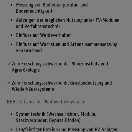
Messung von Bodentemperatur- und
Bodenfeuchtigkeit
Aufzeigen der möglichen Nutzung unter PV-Modulen
und Verfahrenstechnik
Einfluss auf Weideverhalten
Einfluss auf Wachstum und Artenzusammensetzung
von Grasland
Zum Forschungsschwerpunkt Pflanzenschutz und
Agrarökologie
Zum Forschungsschwerpunkt Graslandnutzung und
Wiederkäuersysteme
BFH-TI: Labor für Photovoltaiksysteme
Systemtechnik (Wechselrichter, Module,
Steckverbinder, Bypass-Dioden)
Langfristiger Betrieb und Messung von PV-Anlagen.