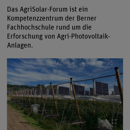
Das AgriSolar-Forum ist ein
Kompetenzzentrum der Berner
Fachhochschule rund um die
Erforschung von Agri-Photovoltaik-
Anlagen.
Bild v