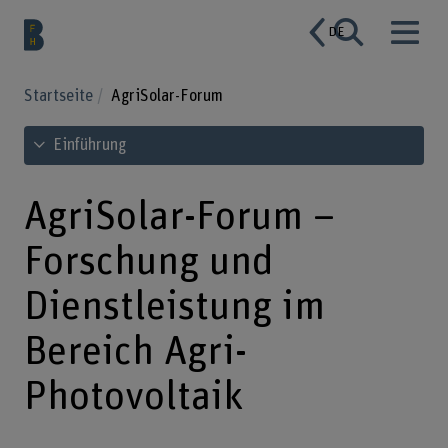
DE
Startseite
AgriSolar-Forum
Inhaltsverzeichnis ansehen
Einführung
AgriSolar-Forum –
Forschung und
Dienstleistung im
Bereich Agri-
Photovoltaik