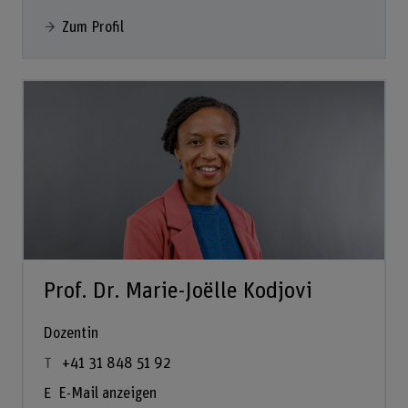
Zum Profil
Prof. Dr. Marie-Joëlle Kodjovi
Dozentin
+41 31 848 51 92
E-Mail anzeigen