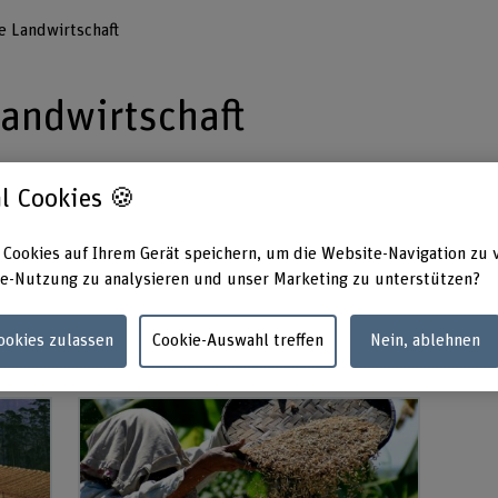
e Landwirtschaft
Landwirtschaft
l Cookies 🍪
rnationale Landwirtschaft befassen wir uns mi
ungen nachhaltiger Agrar- und
 Cookies auf Ihrem Gerät speichern, um die Website-Navigation zu 
e-Nutzung zu analysieren und unser Marketing zu unterstützen?
Cookies zulassen
Cookie-Auswahl treffen
Nein, ablehnen