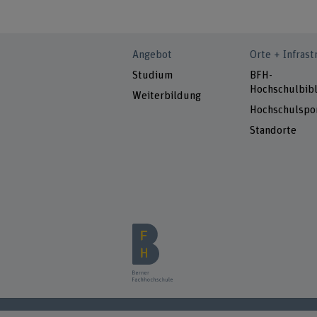
Angebot
Orte + Infrast
Studium
BFH-
Hochschulbibl
Weiterbildung
Hochschulspo
Standorte