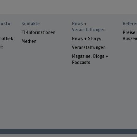
ruktur
Kontakte
News +
Refere
Veranstaltungen
IT-Informationen
Preise
iothek
News + Storys
Auszei
Medien
rt
Veranstaltungen
Magazine, Blogs +
Podcasts