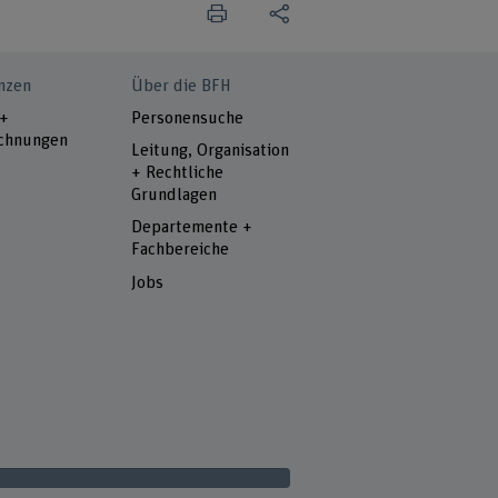
nzen
Über die BFH
 +
Personensuche
chnungen
Leitung, Organisation
+ Rechtliche
Grundlagen
Departemente +
Fachbereiche
Jobs