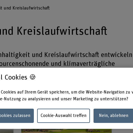
t und Kreislaufwirtschaft
und Kreislaufwirtschaft
haltigkeit und Kreislaufwirtschaft entwickeln
sourcenschonende und klimaverträgliche
l Cookies 🍪
 Cookies auf Ihrem Gerät speichern, um die Website-Navigation zu 
e-Nutzung zu analysieren und unser Marketing zu unterstützen?
Cookies zulassen
Cookie-Auswahl treffen
Nein, ablehnen