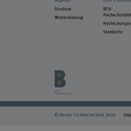
Angebot
Orte + Infrast
Studium
BFH-
Hochschulbibl
Weiterbildung
Hochschulspo
Standorte
© Berner Fachhochschule 2026
Im