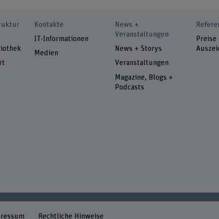
ruktur
Kontakte
News +
Refere
Veranstaltungen
IT-Informationen
Preise
iothek
News + Storys
Auszei
Medien
rt
Veranstaltungen
Magazine, Blogs +
Podcasts
pressum
Rechtliche Hinweise