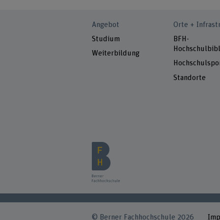
Angebot
Orte + Infrast
Studium
BFH-
Hochschulbibl
Weiterbildung
Hochschulspo
Standorte
© Berner Fachhochschule 2026
Im