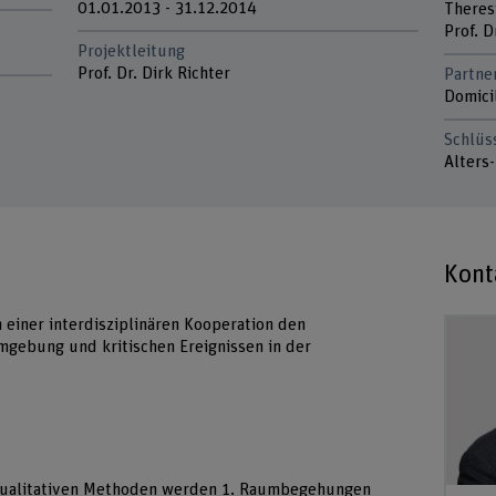
01.01.2013 - 31.12.2014
Theres
Prof. D
Projektleitung
Prof. Dr. Dirk Richter
Partne
Domici
Schlüs
Alters
Kont
n einer interdisziplinären Kooperation den
ebung und kritischen Ereignissen in der
 qualitativen Methoden werden 1. Raumbegehungen