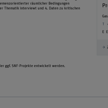
demenzorientierter räumlicher Bedingungen
Pr
er Thematik interviewt und 4. Daten zu kritischen
Gas
E
der ggf. SNF-Projekte entwickelt werden.