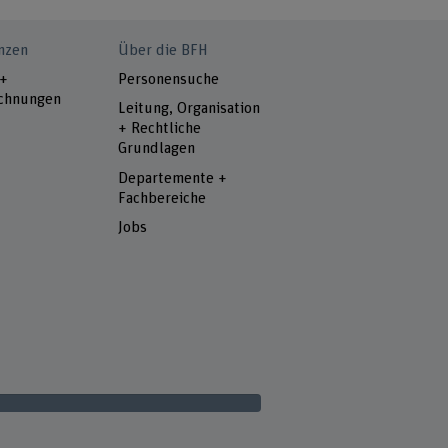
nzen
Über die BFH
 +
Personensuche
chnungen
Leitung, Organisation
+ Rechtliche
Grundlagen
Departemente +
Fachbereiche
Jobs