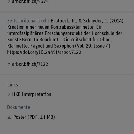
arbor.bfh.ch/5675
Zeitschriftenartikel
Brotbeck, R., & Schnyder, C. (2014).
Kreation einer neuen Kontrabassklarinette: Ein
interdisziplinäres Forschungsprojekt der Hochschule der
Künste Bern. In Rohrblatt - Die Zeitschrift für Oboe,
Klarinette, Fagoot und Saxophon (Vol. 29, Issue 4).
https://doi.org/10.24451/arbor.7122
arbor.bfh.ch/7122
Links
HKB Interpretation
Dokumente
Poster
(PDF, 1.1 MB)