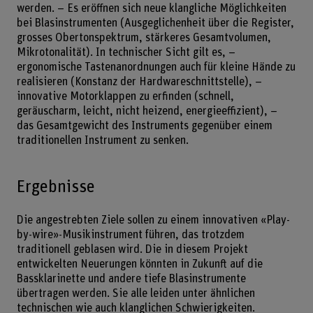
werden. – Es eröffnen sich neue klangliche Möglichkeiten
bei Blasinstrumenten (Ausgeglichenheit über die Register,
grosses Obertonspektrum, stärkeres Gesamtvolumen,
Mikrotonalität). In technischer Sicht gilt es, –
ergonomische Tastenanordnungen auch für kleine Hände zu
realisieren (Konstanz der Hardwareschnittstelle), –
innovative Motorklappen zu erfinden (schnell,
geräuscharm, leicht, nicht heizend, energieeffizient), –
das Gesamtgewicht des Instruments gegenüber einem
traditionellen Instrument zu senken.
Ergebnisse
Die angestrebten Ziele sollen zu einem innovativen «Play-
by-wire»-Musikinstrument führen, das trotzdem
traditionell geblasen wird. Die in diesem Projekt
entwickelten Neuerungen könnten in Zukunft auf die
Bassklarinette und andere tiefe Blasinstrumente
übertragen werden. Sie alle leiden unter ähnlichen
technischen wie auch klanglichen Schwierigkeiten.