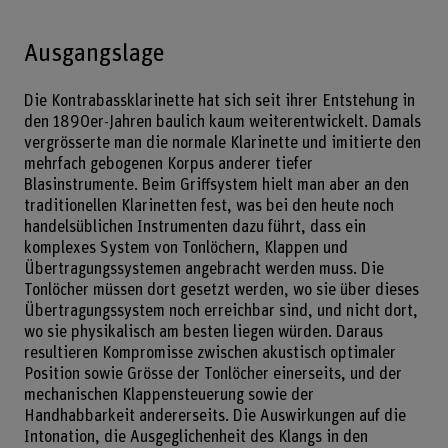
Ausgangslage
Die Kontrabassklarinette hat sich seit ihrer Entstehung in
den 1890er-Jahren baulich kaum weiterentwickelt. Damals
vergrösserte man die normale Klarinette und imitierte den
mehrfach gebogenen Korpus anderer tiefer
Blasinstrumente. Beim Griffsystem hielt man aber an den
traditionellen Klarinetten fest, was bei den heute noch
handelsüblichen Instrumenten dazu führt, dass ein
komplexes System von Tonlöchern, Klappen und
Übertragungssystemen angebracht werden muss. Die
Tonlöcher müssen dort gesetzt werden, wo sie über dieses
Übertragungssystem noch erreichbar sind, und nicht dort,
wo sie physikalisch am besten liegen würden. Daraus
resultieren Kompromisse zwischen akustisch optimaler
Position sowie Grösse der Tonlöcher einerseits, und der
mechanischen Klappensteuerung sowie der
Handhabbarkeit andererseits. Die Auswirkungen auf die
Intonation, die Ausgeglichenheit des Klangs in den