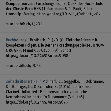
Komposition zum Forschungsprojekt CLEX der Hochschule
der Künste Bern HKB (T. Gartmann & C. Pauli, Eds.).
transcript-Verlag. https://doi.org/10.24451/arbor.13202
arbor.bfh.ch/13202
Buchbeitrag
Brotbeck, R. (2019). Einfache Ideen mit
komplexen Folgen. Die Berner Forschungsprojekte INNOV-
ORGAN-UM und CLEX (Vol. 59). Schott.
https://doi.org/10.24451/arbor.9058
arbor.bfh.ch/9058
Zeitschriftenartikel
Molinari, E., Seggelke, J., Debrunner,
D., Heiniger, D., & Schnider, S. (2014). Contrabass
Clarinet Unlimited : Eine sensorisch-dynamische
Kontrabassklarinette. In Dissonance (Vol. 126).
https://doi.org/10.24451/arbor.5675