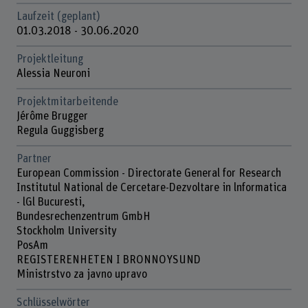
Laufzeit (geplant)
01.03.2018 - 30.06.2020
Projektleitung
Alessia Neuroni
Projektmitarbeitende
Jérôme Brugger
Regula Guggisberg
Partner
European Commission - Directorate General for Research
Institutul National de Cercetare-Dezvoltare in lnformatica
- lGl Bucuresti,
Bundesrechenzentrum GmbH
Stockholm University
PosAm
REGISTERENHETEN I BRONNOYSUND
Ministrstvo za javno upravo
Schlüsselwörter