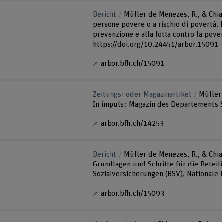
Bericht
Müller de Menezes, R., & Chia
persone povere o a rischio di povertà. B
prevenzione e alla lotta contro la pover
https://doi.org/10.24451/arbor.15091
arbor.bfh.ch/15091
Zeitungs- oder Magazinartikel
Müller 
In impuls : Magazin des Departements S
arbor.bfh.ch/14253
Bericht
Müller de Menezes, R., & Chia
Grundlagen und Schritte für die Bete
Sozialversicherungen (BSV), Nationale 
arbor.bfh.ch/15093