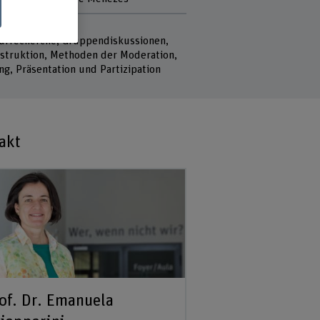
selwörter
turrecherche, Gruppendiskussionen,
struktion, Methoden der Moderation,
ng, Präsentation und Partizipation
akt
of. Dr. Emanuela