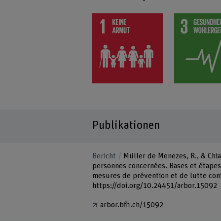
Publikationen
Bericht
Müller de Menezes, R., & Chia
personnes concernées. Bases et étapes
mesures de prévention et de lutte cont
https://doi.org/10.24451/arbor.15092
arbor.bfh.ch/15092