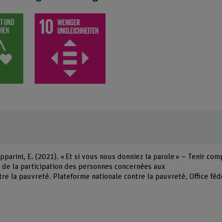
pparini, E. (2021). « Et si vous nous donniez la parole » – Tenir co
 de la participation des personnes concernées aux
re la pauvreté. Plateforme nationale contre la pauvreté, Office féd