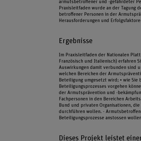
armutsbetroffener und -gefährdeter P
Praxisleitfaden wurde an der Tagung d
betroffener Personen in der Armutsprä
Herausforderungen und Erfolgsfaktoren
Ergebnisse
Im Praxisleitfaden der Nationalen Plat
Französisch und Italienisch) erfahren 
Auswirkungen damit verbunden sind un
welchen Bereichen der Armutspräventi
Beteiligung umgesetzt wird; • wie Sie
Beteiligungsprozesses vorgehen können.
der Armutsprävention und -bekämpfung
Fachpersonen in den Bereichen Arbeits
Bund und privaten Organisationen, die
durchführen wollen. - Armutsbetroffe
Beteiligungsprozesse anstossen wolle
Dieses Projekt leistet ein