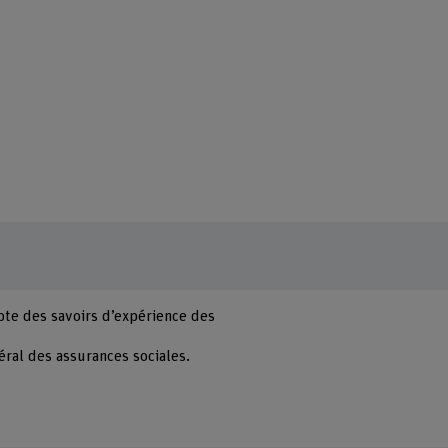
mpte des savoirs d’expérience des
éral des assurances sociales.