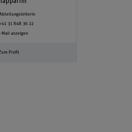
iapparini
Abteilungsleiterin
+41 31 848 36 22
-Mail anzeigen
Zum Profil