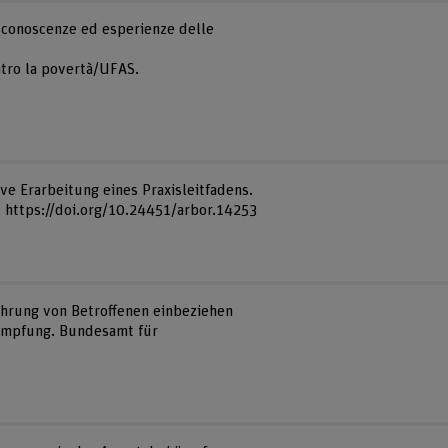
le conoscenze ed esperienze delle
ontro la povertà/UFAS.
ive Erarbeitung eines Praxisleitfadens.
. https://doi.org/10.24451/arbor.14253
fahrung von Betroffenen einbeziehen
kämpfung. Bundesamt für