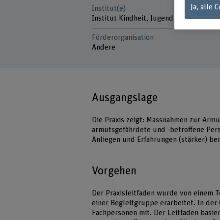
Ja, alle 
Institut(e)
Institut Kindheit, Jugend und Familie
Förderorganisation
Andere
Ausgangslage
Die Praxis zeigt: Massnahmen zur Arm
armutsgefährdete und -betroffene Per
Anliegen und Erfahrungen (stärker) be
Vorgehen
Der Praxisleitfaden wurde von einem 
einer Begleitgruppe erarbeitet. In de
Fachpersonen mit. Der Leitfaden basier