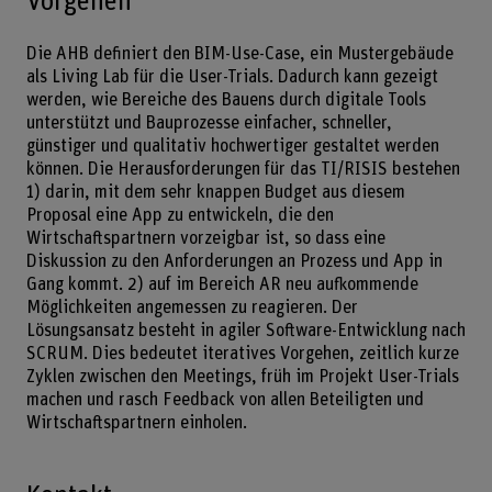
Vorgehen
Die AHB definiert den BIM-Use-Case, ein Mustergebäude
als Living Lab für die User-Trials. Dadurch kann gezeigt
werden, wie Bereiche des Bauens durch digitale Tools
unterstützt und Bauprozesse einfacher, schneller,
günstiger und qualitativ hochwertiger gestaltet werden
können. Die Herausforderungen für das TI/RISIS bestehen
1) darin, mit dem sehr knappen Budget aus diesem
Proposal eine App zu entwickeln, die den
Wirtschaftspartnern vorzeigbar ist, so dass eine
Diskussion zu den Anforderungen an Prozess und App in
Gang kommt. 2) auf im Bereich AR neu aufkommende
Möglichkeiten angemessen zu reagieren. Der
Lösungsansatz besteht in agiler Software-Entwicklung nach
SCRUM. Dies bedeutet iteratives Vorgehen, zeitlich kurze
Zyklen zwischen den Meetings, früh im Projekt User-Trials
machen und rasch Feedback von allen Beteiligten und
Wirtschaftspartnern einholen.