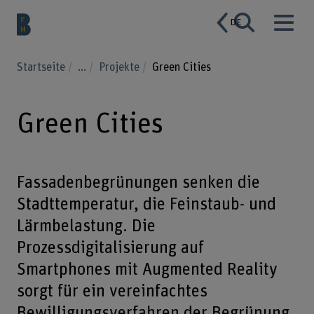
DE
Startseite
...
Projekte
Green Cities
Green Cities
Fassadenbegrünungen senken die
Stadttemperatur, die Feinstaub- und
Lärmbelastung. Die
Prozessdigitalisierung auf
Smartphones mit Augmented Reality
sorgt für ein vereinfachtes
Bewilligungsverfahren der Begrünung