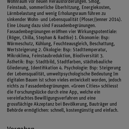
Wohnraum vor neuen Herausforderungen. Smog,
Feinstaub, sommerliche Überhitzung, Energiekosten,
Lärmbelastung und wenig Erholungsraum führen zu
sinkender Wohn- und Lebensqualität (Pfoser/Jenner 2014).
Eine Lösung dazu sind Fassadenbegrünungen.
Fassadenbegrünungen eröffnen vier Wirkungspotentiale:
(Röger, Chilla, Stephan & Radtke) 1. Ökonomie: Bsp:
Wärmeschutz, Kühlung, Feuchteausgleich, Beschattung,
Wertsteigerung 2. Ökologie: Bsp: Stadttemperatur,
Mikroklima, Feinstaubreduktion, Biodiversität 3.
Ästhetik: Bsp: Stadtbild, Stadtfarben, städtebauliche
Gliederung, Identifikation 4. Psychologie: Bsp: Steigerung
der Lebensqualität, umweltpsychologische Bedeutung Im
digitalen Bauen ist schon vieles entwickelt worden, jedoch
nichts zu Fassadenbegrünungen. «Green Cities» schliesst
die Forschungslücke durch eine App, welche ein
vereinfachtes Bewilligungsverfahren und eine
grossflächige Akzeptanz bei Bevölkerung, Bauträger und
Behörde ermöglichen: schnell, kostengünstig und einfach.