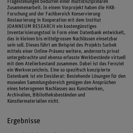
Fragestellungen bedürfen einer multidisziplinären
Zusammenarbeit. In einem Vorprojekt haben die HKB-
Forschung und der Fachbereich Konservierung-
Restaurierung in Kooperation mit dem Institut
JOANNEUM RESEARCH ein kostengünstiges
Inventarisierungstool in Form einer Datenbank entwickelt,
das in kleinen bis mittelgrossen Nachlässen einsetzbar
sein soll. Dieses führt am Beispiel des Projekts Surbek
mittels einer Online-Präsenz weitere, andernorts privat
untergebrachte und ebenso erfasste Werkbestände virtuell
mit dem Atelierbestand zusammen. Dabei ist das Fernziel
ein Werkverzeichnis. Eine so spezifisch konzipierte
Datenbank ist ein Desiderat : Bestehende Lösungen für den
musealen Sammlungsbereich genügen den Ansprüchen
eines heterogenen Nachlasses aus Kunstwerken,
Archivalien, Bibliotheksbeständen und
Künstlermaterialien nicht.
Ergebnisse