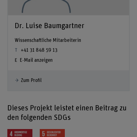
Dr. Luise Baumgartner
Wissenschaftliche Mitarbeiterin
+41 31 848 59 13
E-Mail anzeigen
Zum Profil
Dieses Projekt leistet einen Beitrag zu
den folgenden SDGs