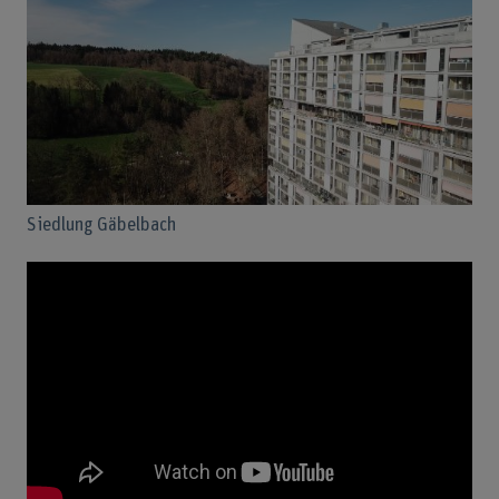
Siedlung Gäbelbach