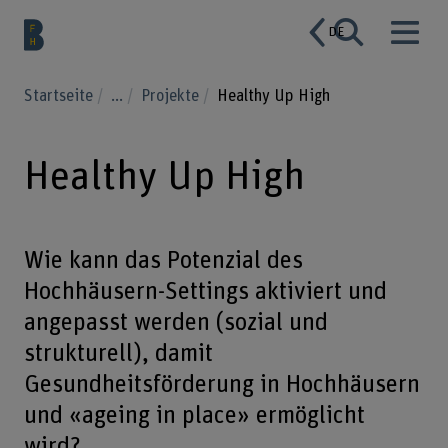
DE
Startseite
...
Projekte
Healthy Up High
Healthy Up High
Wie kann das Potenzial des
Hochhäusern-Settings aktiviert und
angepasst werden (sozial und
strukturell), damit
Gesundheitsförderung in Hochhäusern
und «ageing in place» ermöglicht
wird?