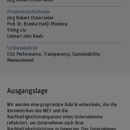
Jörg Robert Osterrieder
Projektmitarbeitende
Jörg Robert Osterrieder
Prof. Dr. Branka Hadji Misheva
Yiting Liu
Lennart John Baals
Schlüsselwörter
ESG Performance, Transparency, Sustainability
Measurement
Ausgangslage
Wir werden eine proprietäre Rubrik entwickeln, die die
Kernmetriken des WEF und die
Nachhaltigkeitstransparenz eines Unternehmens
reflektiert, um Unternehmen nach ihrer
Nachhaltigkeitsleistung zu bewerten. Das Unternehmen