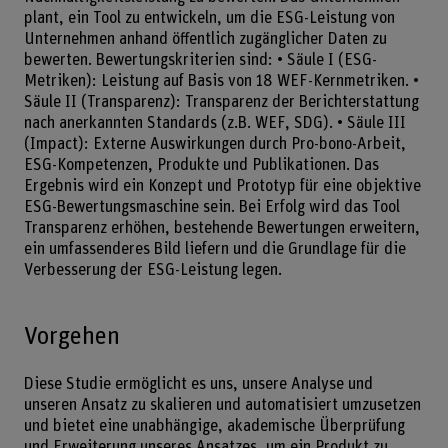
plant, ein Tool zu entwickeln, um die ESG-Leistung von
Unternehmen anhand öffentlich zugänglicher Daten zu
bewerten. Bewertungskriterien sind: • Säule I (ESG-
Metriken): Leistung auf Basis von 18 WEF-Kernmetriken. •
Säule II (Transparenz): Transparenz der Berichterstattung
nach anerkannten Standards (z.B. WEF, SDG). • Säule III
(Impact): Externe Auswirkungen durch Pro-bono-Arbeit,
ESG-Kompetenzen, Produkte und Publikationen. Das
Ergebnis wird ein Konzept und Prototyp für eine objektive
ESG-Bewertungsmaschine sein. Bei Erfolg wird das Tool
Transparenz erhöhen, bestehende Bewertungen erweitern,
ein umfassenderes Bild liefern und die Grundlage für die
Verbesserung der ESG-Leistung legen.
Vorgehen
Diese Studie ermöglicht es uns, unsere Analyse und
unseren Ansatz zu skalieren und automatisiert umzusetzen
und bietet eine unabhängige, akademische Überprüfung
und Erweiterung unseres Ansatzes, um ein Produkt zu