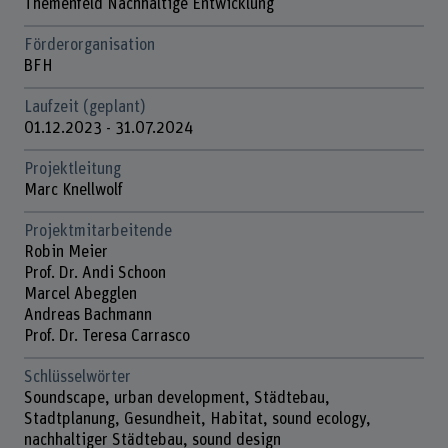
Themenfeld Nachhaltige Entwicklung
Förderorganisation
BFH
Laufzeit (geplant)
01.12.2023 - 31.07.2024
Projektleitung
Marc Knellwolf
Projektmitarbeitende
Robin Meier
Prof. Dr. Andi Schoon
Marcel Abegglen
Andreas Bachmann
Prof. Dr. Teresa Carrasco
Schlüsselwörter
Soundscape, urban development, Städtebau,
Stadtplanung, Gesundheit, Habitat, sound ecology,
nachhaltiger Städtebau, sound design