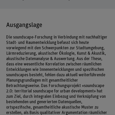
Ausgangslage
Die soundscape-Forschung in Verbindung mit nachhaltiger
Stadt- und Raumentwicklung befasst sich heute
vorwiegend mit den Schwerpunkten zur Stadtumgebung,
Lärmreduzierung, akustischer Ökologie, Kunst & Akustik,
akustische Datenanalyse & Auswertung. Aus der These,
dass eine wesentliche Korrelation zwischen räumlichen
Entwicklungen wie Innenentwicklungen und spezifischen
soundscapes besteht, fehlen dazu aktuell weiterführende
Planungsgrundlagen mit gesamtheitlicher
Betrachtungsweise. Das Forschungsprojekt «soundscape
2.0: territorial soundscape for urban development» hat
zum Ziel, durch integralen Einbezug und Verknüpfung von
bestehenden und generierten Datenquellen,
ortspezifische, gesamtheitliche akustische Muster zu
erstellen, als Basis qualitativer Argumentation räumlicher