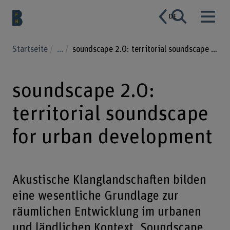
DE
Startseite
...
soundscape 2.0: territorial soundscape for urban development
soundscape 2.0:
territorial soundscape
for urban development
Akustische Klanglandschaften bilden
eine wesentliche Grundlage zur
räumlichen Entwicklung im urbanen
und ländlichen Kontext. Soundscape