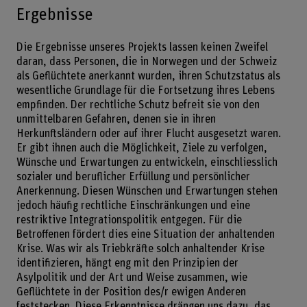
Ergebnisse
Die Ergebnisse unseres Projekts lassen keinen Zweifel
daran, dass Personen, die in Norwegen und der Schweiz
als Geflüchtete anerkannt wurden, ihren Schutzstatus als
wesentliche Grundlage für die Fortsetzung ihres Lebens
empfinden. Der rechtliche Schutz befreit sie von den
unmittelbaren Gefahren, denen sie in ihren
Herkunftsländern oder auf ihrer Flucht ausgesetzt waren.
Er gibt ihnen auch die Möglichkeit, Ziele zu verfolgen,
Wünsche und Erwartungen zu entwickeln, einschliesslich
sozialer und beruflicher Erfüllung und persönlicher
Anerkennung. Diesen Wünschen und Erwartungen stehen
jedoch häufig rechtliche Einschränkungen und eine
restriktive Integrationspolitik entgegen. Für die
Betroffenen fördert dies eine Situation der anhaltenden
Krise. Was wir als Triebkräfte solch anhaltender Krise
identifizieren, hängt eng mit den Prinzipien der
Asylpolitik und der Art und Weise zusammen, wie
Geflüchtete in der Position des/r ewigen Anderen
feststecken. Diese Erkenntnisse drängen uns dazu, das