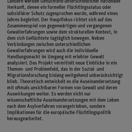
Ländern werden Geflüchtete unterschiedlicher nationaler
Herkunft, denen ein formeller Flüchtlingsstatus oder
subsidiärer Schutz zugesprochen wurde, während eines
Jahres begleitet. Der Hauptfokus richtet sich auf das
Zusammenspiel von gegenwärtigen und vergangenen
Gewalterfahrungen sowie dem strukturellen Kontext, in
dem sich Geflüchtete tagtäglich bewegen. Neben
Verbindungen zwischen unterschiedlichen
Gewalterfahrungen wird auch die individuelle
Handlungsmacht im Umgang mit erlebter Gewalt
analysiert. Das Projekt vermittelt neue Einblicke in ein
Themen- und Problemfeld, das in der Sozial- und
Migrationsforschung bislang weitgehend unberücksichtigt
blieb. Theoretisch entwickelt es die Auseinandersetzung
mit oftmals unsichtbaren Formen von Gewalt und deren
Auswirkungen weiter. Es werden nicht nur
wissenschaftliche Auseinandersetzungen mit dem Leben
nach dem Asylverfahren vorangetrieben, sondern
Implikationen für die europäische Flüchtlingspolitik
herausgearbeitet.