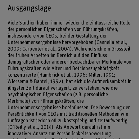
Ausgangslage
Viele Studien haben immer wieder die einflussreiche Rolle
der persönlichen Eigenschaften von Führungskräften,
insbesondere von CEOs, bei der Gestaltung der
Unternehmensergebnisse hervorgehoben (Cannella et al.,
2009; Carpenter et al., 2004). Während sich ein Grossteil
der frühen Arbeiten im Bereich auf den Einfluss
demografischer oder anderer beobachtbarer Merkmale von
Führungskräften wie Alter und Betriebszugehörigkeit
konzentrierte (Hambrick et al., 1996; Miller, 1991;
Wiersema & Bantel, 1992), hat sich die Aufmerksamkeit in
jüngster Zeit darauf verlagert, zu verstehen, wie die
psychologischen Eigenschaften (z.B. persönliche
Merkmale) von Führungskräften, die
Unternehmensergebnisse beeinflussen. Die Bewertung der
Persönlichkeit von CEOs mit traditionellen Methoden wie
Umfragen ist jedoch oft zu kostspielig und zeitaufwendig
(O'Reilly et al., 2014). Als Antwort darauf ist ein
innovativer Ansatz zur Persönlichkeitsbewertung