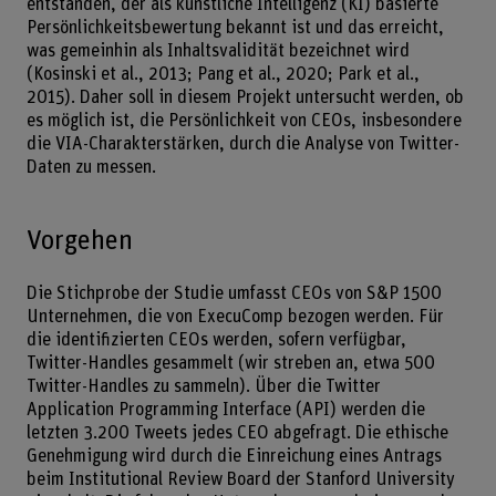
entstanden, der als künstliche Intelligenz (KI) basierte
Persönlichkeitsbewertung bekannt ist und das erreicht,
was gemeinhin als Inhaltsvalidität bezeichnet wird
(Kosinski et al., 2013; Pang et al., 2020; Park et al.,
2015). Daher soll in diesem Projekt untersucht werden, ob
es möglich ist, die Persönlichkeit von CEOs, insbesondere
die VIA-Charakterstärken, durch die Analyse von Twitter-
Daten zu messen.
Vorgehen
Die Stichprobe der Studie umfasst CEOs von S&P 1500
Unternehmen, die von ExecuComp bezogen werden. Für
die identifizierten CEOs werden, sofern verfügbar,
Twitter-Handles gesammelt (wir streben an, etwa 500
Twitter-Handles zu sammeln). Über die Twitter
Application Programming Interface (API) werden die
letzten 3.200 Tweets jedes CEO abgefragt. Die ethische
Genehmigung wird durch die Einreichung eines Antrags
beim Institutional Review Board der Stanford University