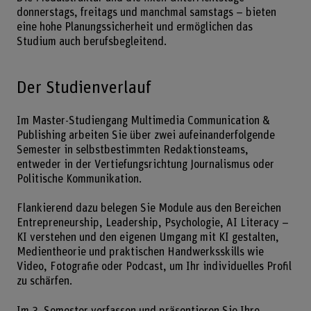
donnerstags, freitags und manchmal samstags – bieten
eine hohe Planungssicherheit und ermöglichen das
Studium auch berufsbegleitend.
Der Studienverlauf
Im Master-Studiengang Multimedia Communication &
Publishing arbeiten Sie über zwei aufeinanderfolgende
Semester in selbstbestimmten Redaktionsteams,
entweder in der Vertiefungsrichtung Journalismus oder
Politische Kommunikation.
Flankierend dazu belegen Sie Module aus den Bereichen
Entrepreneurship, Leadership, Psychologie, AI Literacy –
KI verstehen und den eigenen Umgang mit KI gestalten,
Medientheorie und praktischen Handwerksskills wie
Video, Fotografie oder Podcast, um Ihr individuelles Profil
zu schärfen.
Im 3. Semester verfassen und präsentieren Sie Ihre