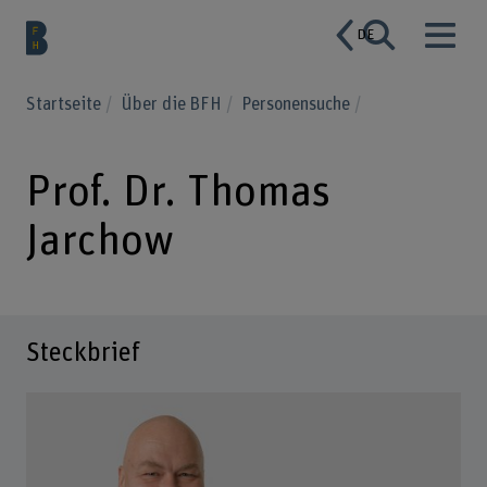
DE
Startseite
Über die BFH
Personensuche
Prof. Dr. Thomas
Jarchow
Steckbrief