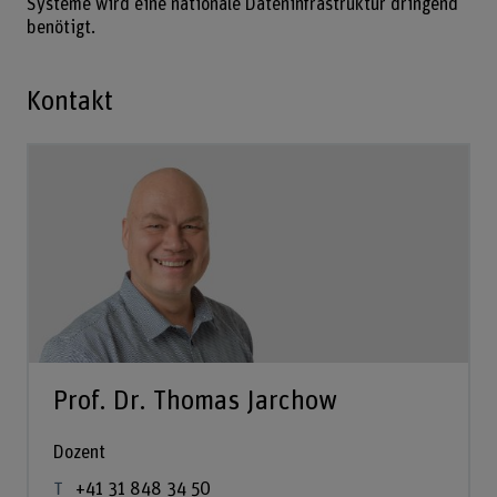
Systeme wird eine nationale Dateninfrastruktur dringend
benötigt.
Kontakt
Prof. Dr. Thomas Jarchow
Dozent
+41 31 848 34 50