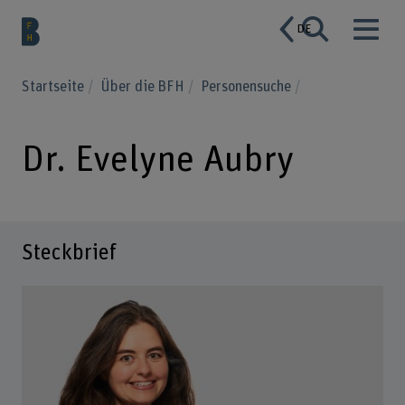
DE
Startseite
Über die BFH
Personensuche
Dr. Evelyne Aubry
Steckbrief