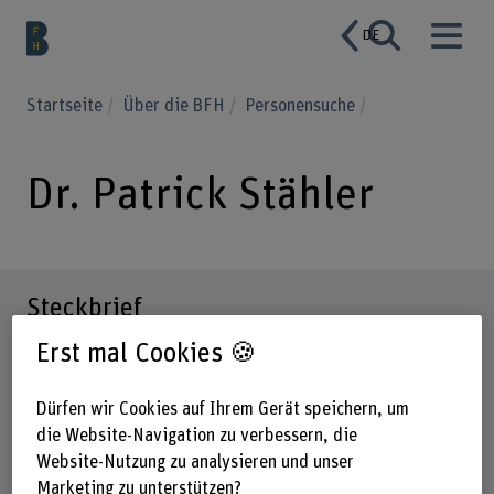
DE
Startseite
Über die BFH
Personensuche
Dr. Patrick Stähler
Steckbrief
Erst mal Cookies 🍪
Dürfen wir Cookies auf Ihrem Gerät speichern, um
die Website-Navigation zu verbessern, die
Website-Nutzung zu analysieren und unser
Marketing zu unterstützen?