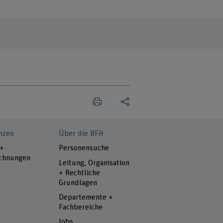
nzen
Über die BFH
 +
Personensuche
chnungen
Leitung, Organisation
+ Rechtliche
Grundlagen
Departemente +
Fachbereiche
Jobs