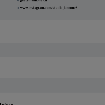
gaetaniannone.ch
www.instagram.com/studio_iannone/