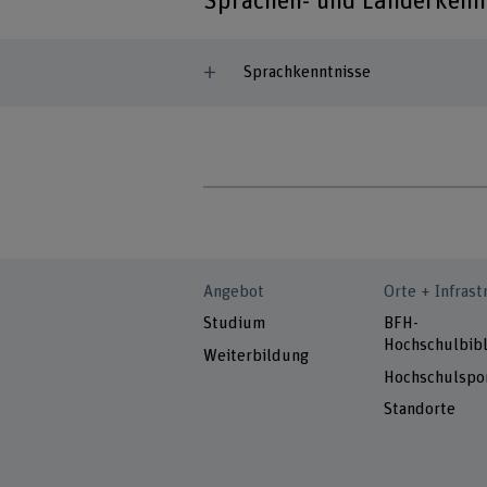
Sprachen- und Länderkenn
Sprachkenntnisse
Angebot
Orte + Infrast
Studium
BFH-
Hochschulbibl
Weiterbildung
Hochschulspo
Standorte