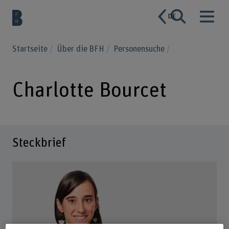
DE
Startseite
Über die BFH
Personensuche
Charlotte Bourcet
Steckbrief